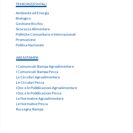
TEMIORIZZONTALI
Ambiente ed Energia
Biologico
Gestione Rischio
Sicurezza Alimentare
Politiche Comunitarie e Internazionali
Promozione
Politica Nazionale
AREASTAMPA
I Comunicati Stampa Agroalimentare
I Comunicati Stampa Pesca
Le Circolari Agroalimentare
Le Circolari Pesca
I Doc e le Pubblicazioni Agroalimentare
I Doc e le Pubblicazioni Pesca
Le Normative Agroalimentare
Le Normative Pesca
Rassegna Stampa