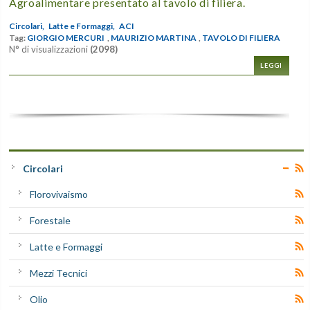
Agroalimentare presentato al tavolo di filiera.
Circolari,
Latte e Formaggi,
ACI
Tag:
GIORGIO MERCURI
,
MAURIZIO MARTINA
,
TAVOLO DI FILIERA
N° di visualizzazioni
(2098)
LEGGI
Circolari
Florovivaismo
Forestale
Latte e Formaggi
Mezzi Tecnici
Olio