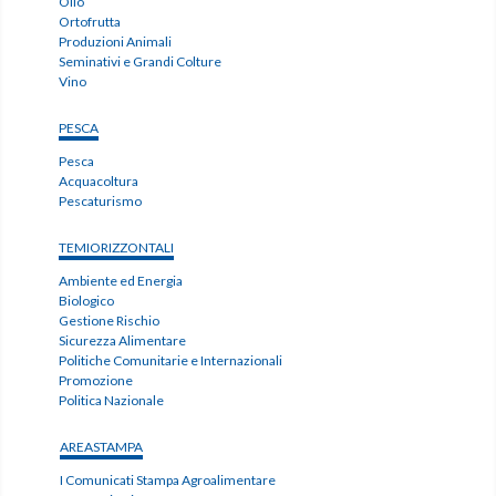
Olio
Ortofrutta
Produzioni Animali
Seminativi e Grandi Colture
Vino
PESCA
Pesca
Acquacoltura
Pescaturismo
TEMIORIZZONTALI
Ambiente ed Energia
Biologico
Gestione Rischio
Sicurezza Alimentare
Politiche Comunitarie e Internazionali
Promozione
Politica Nazionale
AREASTAMPA
I Comunicati Stampa Agroalimentare