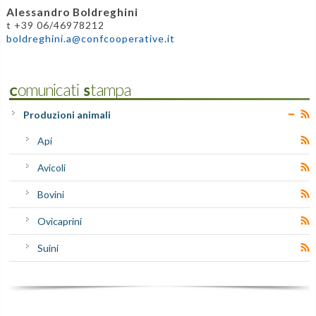
Alessandro Boldreghini
t +39 06/46978212
boldreghini.a@confcooperative.it
Comunicati Stampa
Produzioni animali
Api
Avicoli
Bovini
Ovicaprini
Suini