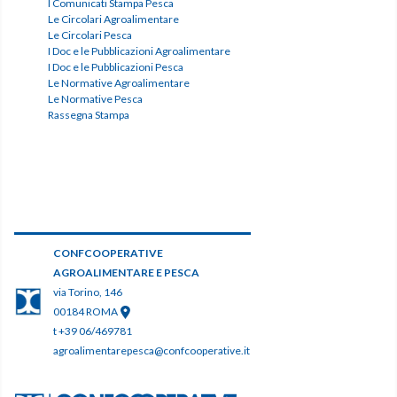
I Comunicati Stampa Pesca
Le Circolari Agroalimentare
Le Circolari Pesca
I Doc e le Pubblicazioni Agroalimentare
I Doc e le Pubblicazioni Pesca
Le Normative Agroalimentare
Le Normative Pesca
Rassegna Stampa
CONFCOOPERATIVE
AGROALIMENTARE E PESCA
via Torino, 146
00184 ROMA
t +39 06/469781
agroalimentarepesca@confcooperative.it