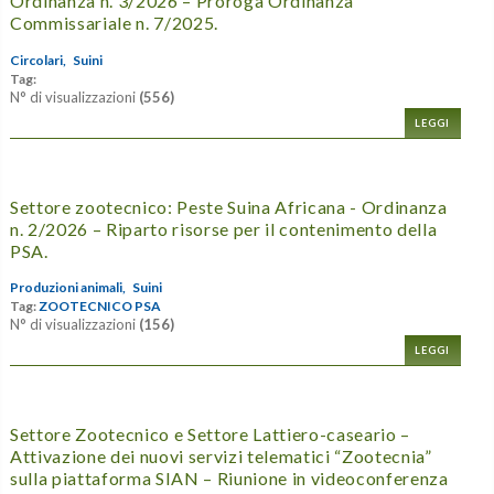
Ordinanza n. 3/2026 – Proroga Ordinanza
Commissariale n. 7/2025.
Circolari,
Suini
Tag:
N° di visualizzazioni
(556)
LEGGI
Settore zootecnico: Peste Suina Africana - Ordinanza
n. 2/2026 – Riparto risorse per il contenimento della
PSA.
Produzioni animali,
Suini
Tag:
ZOOTECNICO PSA
N° di visualizzazioni
(156)
LEGGI
Settore Zootecnico e Settore Lattiero-caseario –
Attivazione dei nuovi servizi telematici “Zootecnia”
sulla piattaforma SIAN – Riunione in videoconferenza