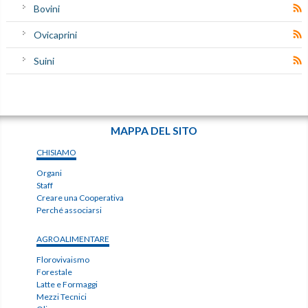
Bovini
Ovicaprini
Suini
MAPPA DEL SITO
CHISIAMO
Organi
Staff
Creare una Cooperativa
Perché associarsi
AGROALIMENTARE
Florovivaismo
Forestale
Latte e Formaggi
Mezzi Tecnici