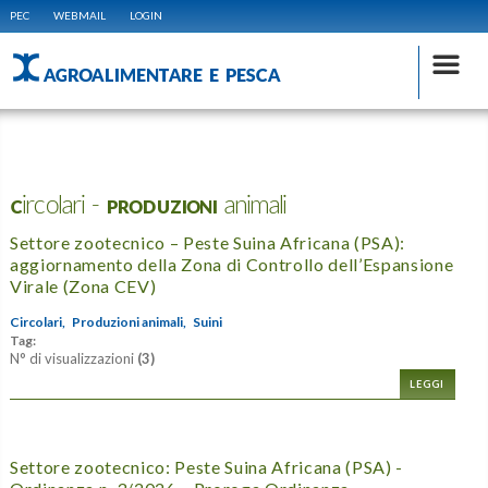
PEC
WEBMAIL
LOGIN
AGROALIMENTARE E PESCA
Circolari - PRODUZIONI animali
Settore zootecnico – Peste Suina Africana (PSA):
aggiornamento della Zona di Controllo dell’Espansione
Virale (Zona CEV)
Circolari,
Produzioni animali,
Suini
Tag:
N° di visualizzazioni
(3)
LEGGI
Settore zootecnico: Peste Suina Africana (PSA) -