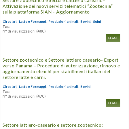
Settore Zootecnico e Settore Lattiero caseario–
Attivazione dei nuovi servizi telematici “Zootecnia”
sulla piattaforma SIAN - Aggiornamento
Circolari,
Latte e Formaggi,
Produzioni animali,
Bovini,
Suini
Tag:
N° di visualizzazioni
(400)
LEGGI
Settore zootecnico e Settore lattiero caseario- Export
verso Panama – Procedure di autorizzazione, rinnovo e
aggiornamento elenchi per stabilimenti italiani del
settore latte e carni.
Circolari,
Latte e Formaggi,
Produzioni animali,
Bovini
Tag:
N° di visualizzazioni
(470)
LEGGI
Settore lattiero-caseario e settore zootecnico: