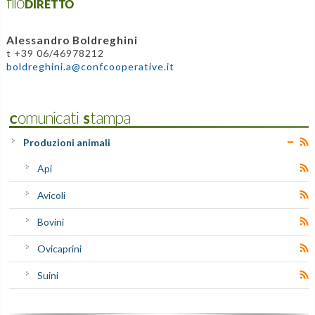
filoDIRETTO
Alessandro Boldreghini
t +39 06/46978212
boldreghini.a@confcooperative.it
Comunicati Stampa
Produzioni animali
Api
Avicoli
Bovini
Ovicaprini
Suini