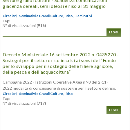
Settore grandi colture - Scadenza comunicazioni
giacenza cereali, semi oleosi e riso al 31 maggio
Circolari,
Seminativi e Grandi Colture,
Riso,
Seminativi
Tag:
N° di visualizzazioni
(916)
LEGGI
Decreto Ministeriale 16 settembre 2022 n. 0435270 -
Sostegni per il settore riso in crisi ai sensi del “Fondo
per lo sviluppo per il sostegno delle filiere agricole,
della pesca e dell'acquacoltura”
Campagna 2022 - Istruzioni Operative Agea n 98 del 2-11-
2022 modalità di concessione di sostegni per il settore del riso.
Circolari,
Seminativi e Grandi Colture,
Riso
Tag:
N° di visualizzazioni
(717)
LEGGI