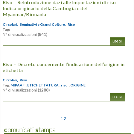
Riso – Reintroduzione dazi alle importazioni di riso
Indica originario della Cambogia e del
Myanmar/Birmania
Circolari,
Seminativi e Grandi Colture,
Riso
Tag:
N° di visualizzazioni
(841)
LEGGI
Riso – Decreto concernente l’indicazione dell’origine in
etichetta
Circolari,
Riso
Tag:
MIPAAF
,
ETICHETTATURA
,
riso
,
ORIGINE
N° di visualizzazioni
(1288)
LEGGI
1
2
Comunicati Stampa