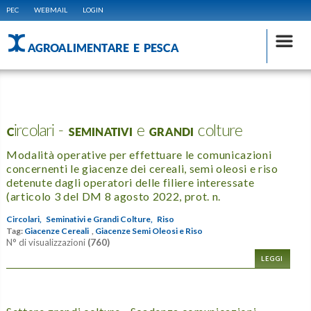
PEC
WEBMAIL
LOGIN
AGROALIMENTARE E PESCA
Circolari - SEMINATIVI e GRANDI colture
Modalità operative per effettuare le comunicazioni
concernenti le giacenze dei cereali, semi oleosi e riso
detenute dagli operatori delle filiere interessate
(articolo 3 del DM 8 agosto 2022, prot. n.
Circolari,
Seminativi e Grandi Colture,
Riso
Tag:
Giacenze Cereali
,
Giacenze Semi Oleosi e Riso
N° di visualizzazioni
(760)
LEGGI