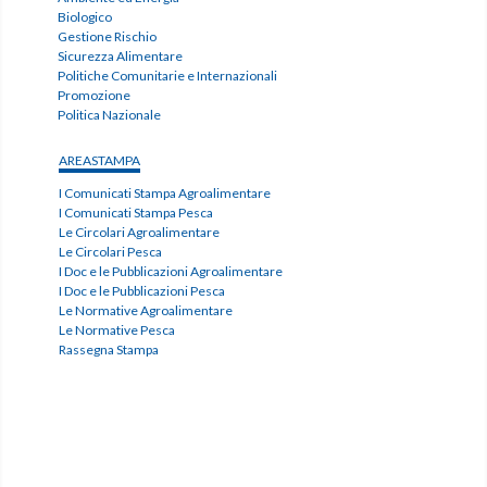
Biologico
Gestione Rischio
Sicurezza Alimentare
Politiche Comunitarie e Internazionali
Promozione
Politica Nazionale
AREASTAMPA
I Comunicati Stampa Agroalimentare
I Comunicati Stampa Pesca
Le Circolari Agroalimentare
Le Circolari Pesca
I Doc e le Pubblicazioni Agroalimentare
I Doc e le Pubblicazioni Pesca
Le Normative Agroalimentare
Le Normative Pesca
Rassegna Stampa