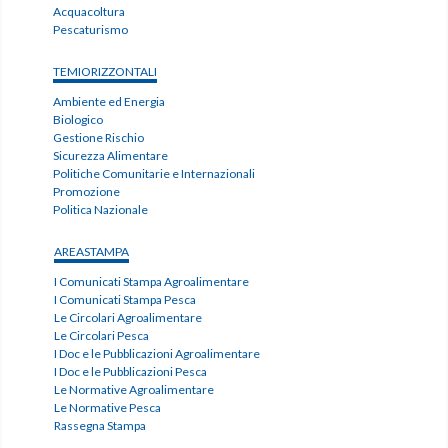
Acquacoltura
Pescaturismo
TEMIORIZZONTALI
Ambiente ed Energia
Biologico
Gestione Rischio
Sicurezza Alimentare
Politiche Comunitarie e Internazionali
Promozione
Politica Nazionale
AREASTAMPA
I Comunicati Stampa Agroalimentare
I Comunicati Stampa Pesca
Le Circolari Agroalimentare
Le Circolari Pesca
I Doc e le Pubblicazioni Agroalimentare
I Doc e le Pubblicazioni Pesca
Le Normative Agroalimentare
Le Normative Pesca
Rassegna Stampa