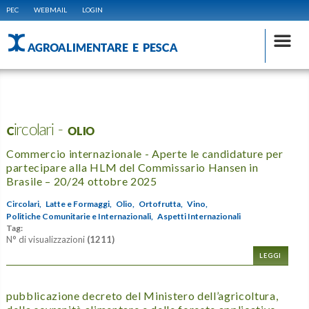
PEC
WEBMAIL
LOGIN
AGROALIMENTARE E PESCA
Circolari - OLIO
Commercio internazionale - Aperte le candidature per
partecipare alla HLM del Commissario Hansen in
Brasile – 20/24 ottobre 2025
Circolari,
Latte e Formaggi,
Olio,
Ortofrutta,
Vino,
Politiche Comunitarie e Internazionali,
Aspetti Internazionali
Tag:
N° di visualizzazioni
(1211)
LEGGI
pubblicazione decreto del Ministero dell’agricoltura,