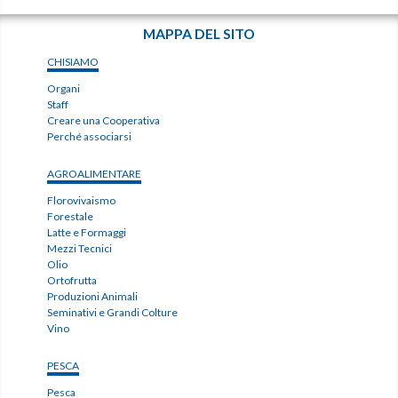
MAPPA DEL SITO
CHISIAMO
Organi
Staff
Creare una Cooperativa
Perché associarsi
AGROALIMENTARE
Florovivaismo
Forestale
Latte e Formaggi
Mezzi Tecnici
Olio
Ortofrutta
Produzioni Animali
Seminativi e Grandi Colture
Vino
PESCA
Pesca