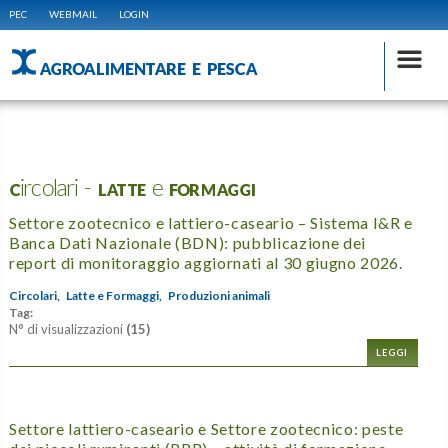
PEC
WEBMAIL
LOGIN
AGROALIMENTARE E PESCA
Circolari - LATTE e FORMAGGI
Settore zootecnico e lattiero-caseario – Sistema I&R e
Banca Dati Nazionale (BDN): pubblicazione dei
report di monitoraggio aggiornati al 30 giugno 2026.
Circolari,
Latte e Formaggi,
Produzioni animali
Tag:
N° di visualizzazioni
(15)
LEGGI
Settore lattiero-caseario e Settore zootecnico: peste