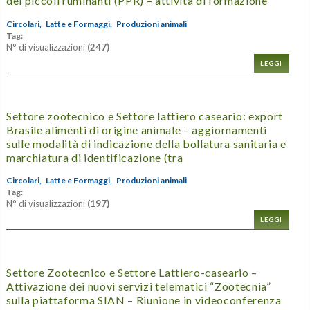
dei piccoli ruminanti (PPR) – attività di formazione
Circolari,
Latte e Formaggi,
Produzioni animali
Tag:
N° di visualizzazioni
(247)
LEGGI
Settore zootecnico e Settore lattiero caseario: export
Brasile alimenti di origine animale – aggiornamenti
sulle modalità di indicazione della bollatura sanitaria e
marchiatura di identificazione (tra
Circolari,
Latte e Formaggi,
Produzioni animali
Tag:
N° di visualizzazioni
(197)
LEGGI
Settore Zootecnico e Settore Lattiero-caseario –
Attivazione dei nuovi servizi telematici “Zootecnia”
sulla piattaforma SIAN – Riunione in videoconferenza