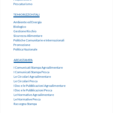
Pescaturismo
TEMIORIZZONTALI
Ambiente ed Energia
Biologico
Gestione Rischio
Sicurezza Alimentare
Politiche Comunitarie e Internazionali
Promozione
Politica Nazionale
AREASTAMPA
I Comunicati Stampa Agroalimentare
I Comunicati Stampa Pesca
Le Circolari Agroalimentare
Le Circolari Pesca
I Doc e le Pubblicazioni Agroalimentare
I Doc e le Pubblicazioni Pesca
Le Normative Agroalimentare
Le Normative Pesca
Rassegna Stampa