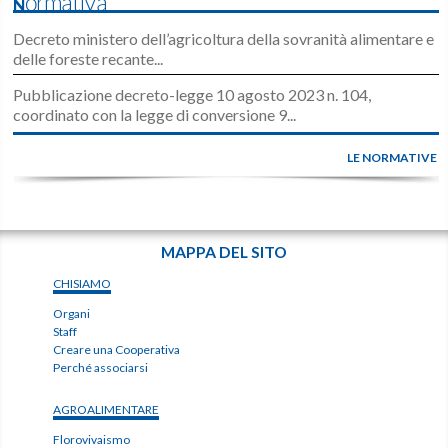
Normativa
Decreto ministero dell’agricoltura della sovranità alimentare e
delle foreste recante...
Pubblicazione decreto-legge 10 agosto 2023 n. 104,
coordinato con la legge di conversione 9...
LE NORMATIVE
MAPPA DEL SITO
CHISIAMO
Organi
Staff
Creare una Cooperativa
Perché associarsi
AGROALIMENTARE
Florovivaismo