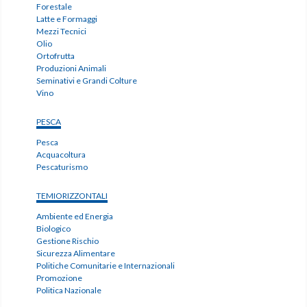
Forestale
Latte e Formaggi
Mezzi Tecnici
Olio
Ortofrutta
Produzioni Animali
Seminativi e Grandi Colture
Vino
PESCA
Pesca
Acquacoltura
Pescaturismo
TEMIORIZZONTALI
Ambiente ed Energia
Biologico
Gestione Rischio
Sicurezza Alimentare
Politiche Comunitarie e Internazionali
Promozione
Politica Nazionale