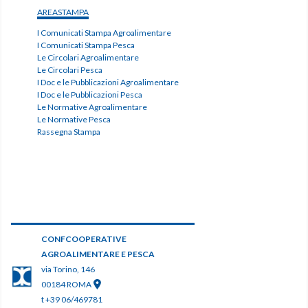
AREASTAMPA
I Comunicati Stampa Agroalimentare
I Comunicati Stampa Pesca
Le Circolari Agroalimentare
Le Circolari Pesca
I Doc e le Pubblicazioni Agroalimentare
I Doc e le Pubblicazioni Pesca
Le Normative Agroalimentare
Le Normative Pesca
Rassegna Stampa
CONFCOOPERATIVE
AGROALIMENTARE E PESCA
via Torino, 146
00184 ROMA
t +39 06/469781