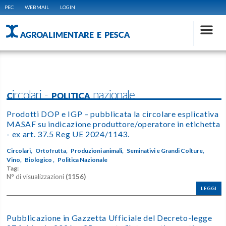
PEC
WEBMAIL
LOGIN
AGROALIMENTARE E PESCA
Circolari - POLITICA nazionale
Prodotti DOP e IGP – pubblicata la circolare esplicativa
MASAF su indicazione produttore/operatore in etichetta
- ex art. 37.5 Reg UE 2024/1143.
Circolari,
Ortofrutta,
Produzioni animali,
Seminativi e Grandi Colture,
Vino,
Biologico ,
Politica Nazionale
Tag:
N° di visualizzazioni
(1156)
LEGGI
Pubblicazione in Gazzetta Ufficiale del Decreto-legge