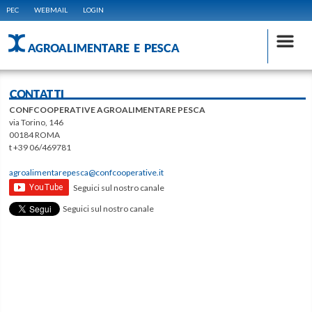
PEC
WEBMAIL
LOGIN
AGROALIMENTARE E PESCA
CONTATTI
CONFCOOPERATIVE AGROALIMENTARE PESCA
via Torino, 146
00184 ROMA
t +39 06/469781
agroalimentarepesca@confcooperative.it
Seguici sul nostro canale
Seguici sul nostro canale