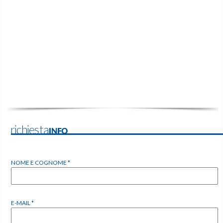
richiestaINFO
NOME E COGNOME *
E-MAIL *