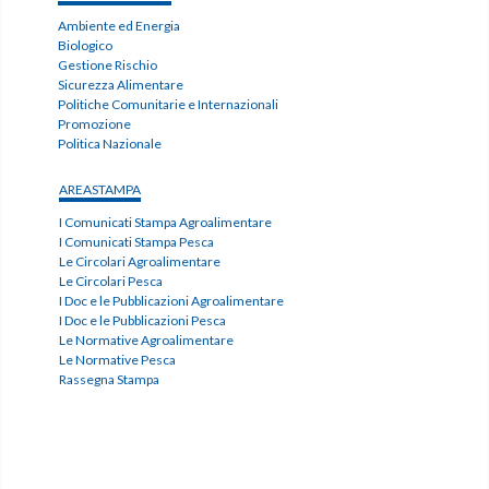
Ambiente ed Energia
Biologico
Gestione Rischio
Sicurezza Alimentare
Politiche Comunitarie e Internazionali
Promozione
Politica Nazionale
AREASTAMPA
I Comunicati Stampa Agroalimentare
I Comunicati Stampa Pesca
Le Circolari Agroalimentare
Le Circolari Pesca
I Doc e le Pubblicazioni Agroalimentare
I Doc e le Pubblicazioni Pesca
Le Normative Agroalimentare
Le Normative Pesca
Rassegna Stampa