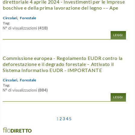
direttoriale 4 aprile 2024 - Investimenti per le Imprese
boschive e della prima lavorazione del legno –– Ape
Circolari,
Forestale
Tag:
N° di visualizzazioni
(418)
LEGGI
Commissione europea - Regolamento EUDR contro la
deforestazione e il degrado forestale – Attivato il
Sistema Informativo EUDR - IMPORTANTE
Circolari,
Forestale
Tag:
N° di visualizzazioni
(884)
LEGGI
1
2
3
4
5
filoDIRETTO