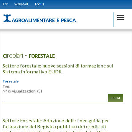
PEC
WEBMAIL
LOGIN
AGROALIMENTARE E PESCA
Circolari - FORESTALE
Settore forestale: nuove sessioni di formazione sul
Sistema Informativo EUDR
Forestale
Tag:
N° di visualizzazioni
(5)
LEGGI
Settore Forestale: Adozione delle linee guida per
l’attuazione del Registro pubblico dei crediti di