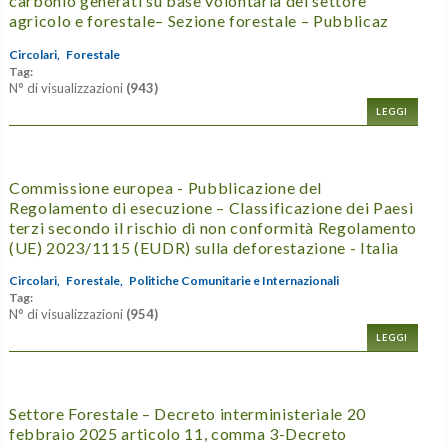
carbonio generati su base volontaria del settore
agricolo e forestale– Sezione forestale – Pubblicaz
Circolari,
Forestale
Tag:
N° di visualizzazioni
(943)
LEGGI
Commissione europea - Pubblicazione del
Regolamento di esecuzione – Classificazione dei Paesi
terzi secondo il rischio di non conformità Regolamento
(UE) 2023/1115 (EUDR) sulla deforestazione - Italia
Circolari,
Forestale,
Politiche Comunitarie e Internazionali
Tag:
N° di visualizzazioni
(954)
LEGGI
Settore Forestale – Decreto interministeriale 20
febbraio 2025 articolo 11, comma 3-Decreto