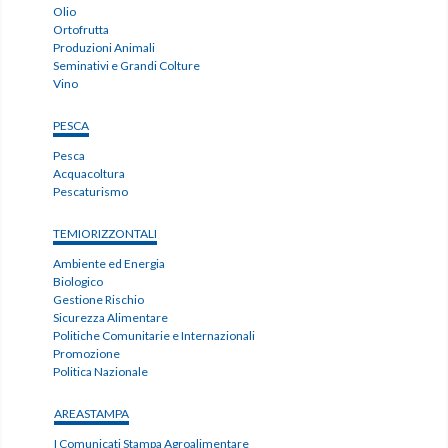
Olio
Ortofrutta
Produzioni Animali
Seminativi e Grandi Colture
Vino
PESCA
Pesca
Acquacoltura
Pescaturismo
TEMIORIZZONTALI
Ambiente ed Energia
Biologico
Gestione Rischio
Sicurezza Alimentare
Politiche Comunitarie e Internazionali
Promozione
Politica Nazionale
AREASTAMPA
I Comunicati Stampa Agroalimentare