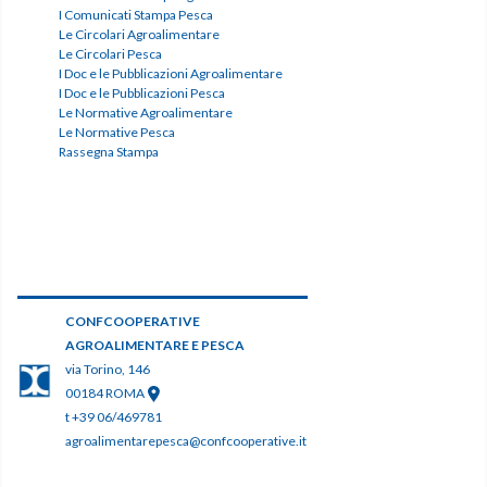
I Comunicati Stampa Pesca
Le Circolari Agroalimentare
Le Circolari Pesca
I Doc e le Pubblicazioni Agroalimentare
I Doc e le Pubblicazioni Pesca
Le Normative Agroalimentare
Le Normative Pesca
Rassegna Stampa
CONFCOOPERATIVE
AGROALIMENTARE E PESCA
via Torino, 146
00184 ROMA
t +39 06/469781
agroalimentarepesca@confcooperative.it