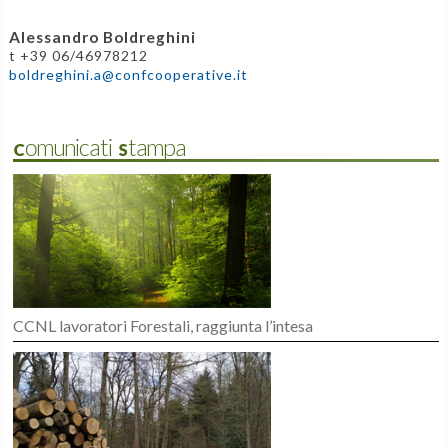
Alessandro Boldreghini
t +39 06/46978212
boldreghini.a@confcooperative.it
Comunicati Stampa
CCNL lavoratori Forestali, raggiunta l’intesa