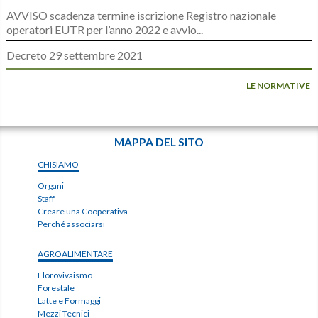
AVVISO scadenza termine iscrizione Registro nazionale
operatori EUTR per l’anno 2022 e avvio...
Decreto 29 settembre 2021
LE NORMATIVE
MAPPA DEL SITO
CHISIAMO
Organi
Staff
Creare una Cooperativa
Perché associarsi
AGROALIMENTARE
Florovivaismo
Forestale
Latte e Formaggi
Mezzi Tecnici