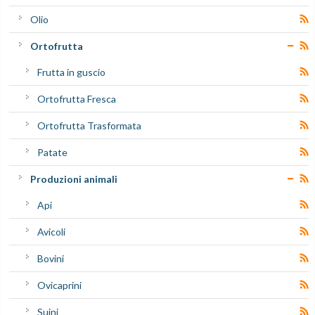
Olio
Ortofrutta
Frutta in guscio
Ortofrutta Fresca
Ortofrutta Trasformata
Patate
Produzioni animali
Api
Avicoli
Bovini
Ovicaprini
Suini