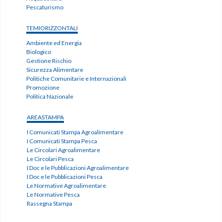
Pescaturismo
TEMIORIZZONTALI
Ambiente ed Energia
Biologico
Gestione Rischio
Sicurezza Alimentare
Politiche Comunitarie e Internazionali
Promozione
Politica Nazionale
AREASTAMPA
I Comunicati Stampa Agroalimentare
I Comunicati Stampa Pesca
Le Circolari Agroalimentare
Le Circolari Pesca
I Doc e le Pubblicazioni Agroalimentare
I Doc e le Pubblicazioni Pesca
Le Normative Agroalimentare
Le Normative Pesca
Rassegna Stampa