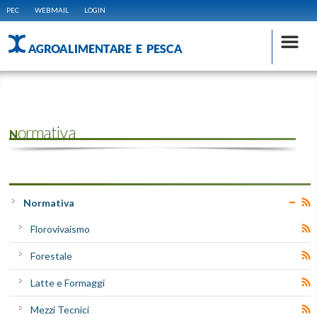
PEC
WEBMAIL
LOGIN
AGROALIMENTARE E PESCA
Normativa
Normativa
Florovivaismo
Forestale
Latte e Formaggi
Mezzi Tecnici