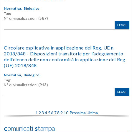
Normativa,
Biologico
Tag:
N° di visualizzazioni
(587)
LEGGI
Circolare esplicativa in applicazione del Reg. UE n.
2018/848 - Disposizioni transitorie per l’adeguamento
dell’elenco delle non conformità in applicazione del Reg.
(UE) 2018/848
Normativa,
Biologico
Tag:
N° di visualizzazioni
(913)
LEGGI
1
2
3
4
5
6
7
8
9
10
Prossima
Ultima
Comunicati Stampa