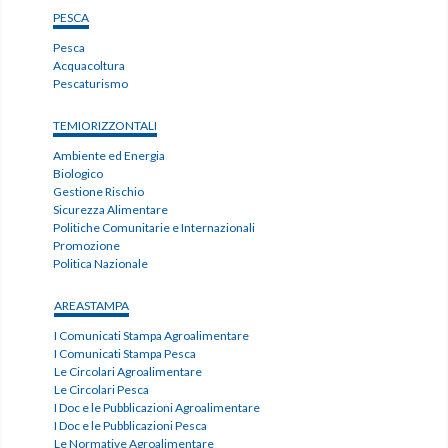
PESCA
Pesca
Acquacoltura
Pescaturismo
TEMIORIZZONTALI
Ambiente ed Energia
Biologico
Gestione Rischio
Sicurezza Alimentare
Politiche Comunitarie e Internazionali
Promozione
Politica Nazionale
AREASTAMPA
I Comunicati Stampa Agroalimentare
I Comunicati Stampa Pesca
Le Circolari Agroalimentare
Le Circolari Pesca
I Doc e le Pubblicazioni Agroalimentare
I Doc e le Pubblicazioni Pesca
Le Normative Agroalimentare