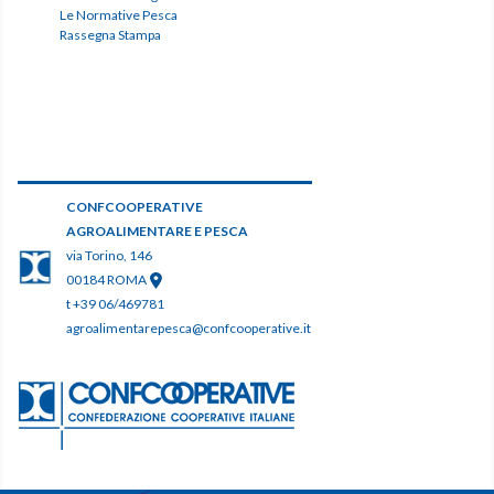
Le Normative Pesca
Rassegna Stampa
CONFCOOPERATIVE
AGROALIMENTARE E PESCA
via Torino, 146
00184 ROMA
t +39 06/469781
agroalimentarepesca@confcooperative.it