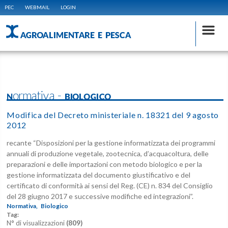
PEC
WEBMAIL
LOGIN
AGROALIMENTARE E PESCA
Normativa - BIOLOGICO
Modifica del Decreto ministeriale n. 18321 del 9 agosto
2012
recante “Disposizioni per la gestione informatizzata dei programmi
annuali di produzione vegetale, zootecnica, d’acquacoltura, delle
preparazioni e delle importazioni con metodo biologico e per la
gestione informatizzata del documento giustificativo e del
certificato di conformità ai sensi del Reg. (CE) n. 834 del Consiglio
del 28 giugno 2017 e successive modifiche ed integrazioni”.
Normativa,
Biologico
Tag:
N° di visualizzazioni
(809)