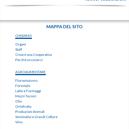
MAPPA DEL SITO
CHISIAMO
Organi
Staff
Creare una Cooperativa
Perché associarsi
AGROALIMENTARE
Florovivaismo
Forestale
Latte e Formaggi
Mezzi Tecnici
Olio
Ortofrutta
Produzioni Animali
Seminativi e Grandi Colture
Vino