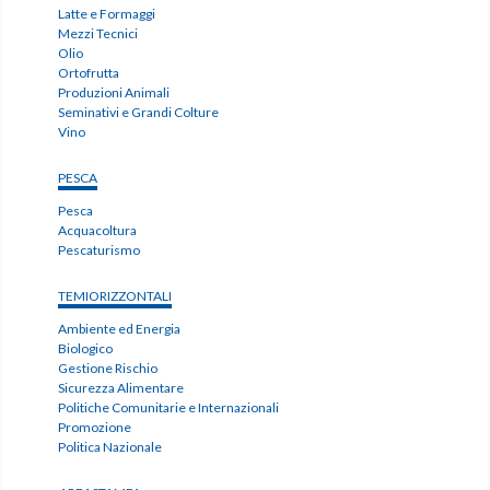
Latte e Formaggi
Mezzi Tecnici
Olio
Ortofrutta
Produzioni Animali
Seminativi e Grandi Colture
Vino
PESCA
Pesca
Acquacoltura
Pescaturismo
TEMIORIZZONTALI
Ambiente ed Energia
Biologico
Gestione Rischio
Sicurezza Alimentare
Politiche Comunitarie e Internazionali
Promozione
Politica Nazionale