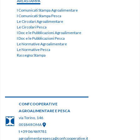
AREASTAMPA
I Comunicati Stampa Agroalimentare
I Comunicati Stampa Pesca
Le Circolari Agroalimentare
Le Circolari Pesca
I Doc e le Pubblicazioni Agroalimentare
I Doc e le Pubblicazioni Pesca
Le Normative Agroalimentare
Le Normative Pesca
Rassegna Stampa
CONFCOOPERATIVE
AGROALIMENTARE E PESCA
via Torino, 146
00184 ROMA
t +39 06/469781
agroalimentarepesca@confcooperative.it