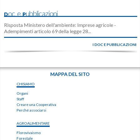
Doc e Pubblicazioni
Risposta Ministero dell'ambiente: Imprese agricole -
Adempimenti articolo 69 della legge 28...
I DOC E PUBBLICAZIONI
MAPPA DEL SITO
CHISIAMO
Organi
Staff
Creare una Cooperativa
Perché associarsi
AGROALIMENTARE
Florovivaismo
Forestale