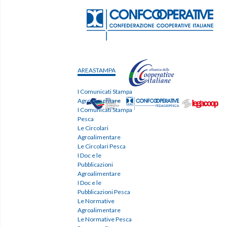
AREASTAMPA
I Comunicati Stampa
Agroalimentare
I Comunicati Stampa
Pesca
Le Circolari
Agroalimentare
Le Circolari Pesca
I Doc e le
Pubblicazioni
Agroalimentare
I Doc e le
Pubblicazioni Pesca
Le Normative
Agroalimentare
Le Normative Pesca