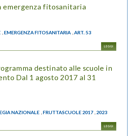
n emergenza fitosanitaria
E
EMERGENZA FITOSANITARIA
ART. 53
,
,
LEGGI
rogramma destinato alle scuole in
mento Dal 1 agosto 2017 al 31
EGIA NAZIONALE
FRUTTASCUOLE 2017
2023
,
,
LEGGI