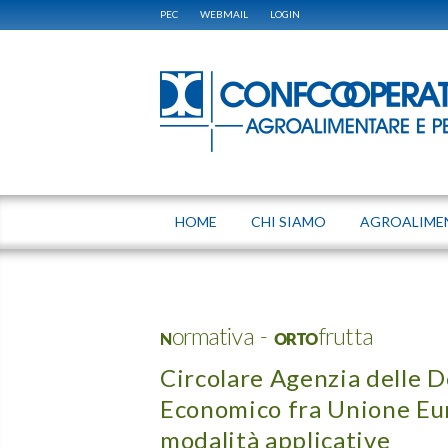
PEC
WEBMAIL
LOGIN
HOME
CHI SIAMO
AGROALIME
Normativa - ORTOfrutta
Circolare Agenzia delle D
Economico fra Unione Eur
modalità applicative