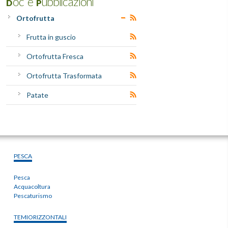
Doc e Pubblicazioni
Ortofrutta
Frutta in guscio
Ortofrutta Fresca
Ortofrutta Trasformata
Patate
PESCA
Pesca
Acquacoltura
Pescaturismo
TEMIORIZZONTALI