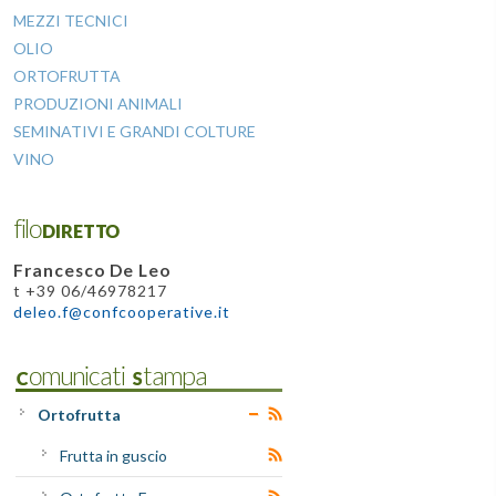
MEZZI TECNICI
OLIO
ORTOFRUTTA
PRODUZIONI ANIMALI
SEMINATIVI E GRANDI COLTURE
VINO
filoDIRETTO
Francesco De Leo
t +39 06/46978217
deleo.f@confcooperative.it
Comunicati Stampa
Ortofrutta
Frutta in guscio