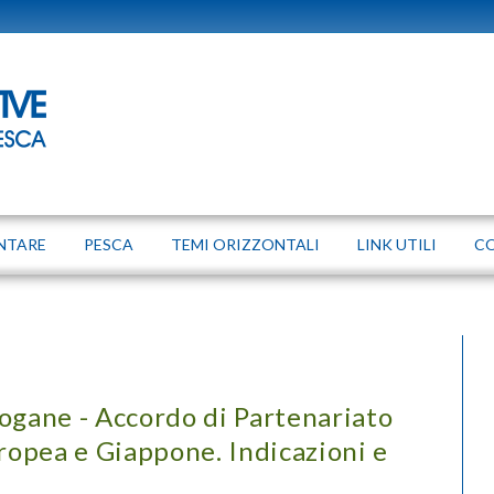
NTARE
PESCA
TEMI ORIZZONTALI
LINK UTILI
C
ogane - Accordo di Partenariato
opea e Giappone. Indicazioni e