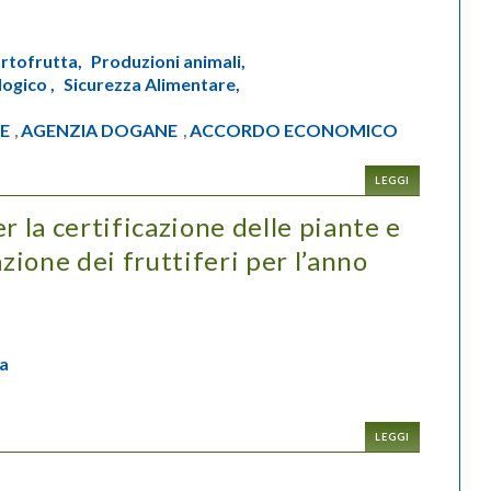
rtofrutta,
Produzioni animali,
logico ,
Sicurezza Alimentare,
E
AGENZIA DOGANE
ACCORDO ECONOMICO
,
,
LEGGI
r la certificazione delle piante e
azione dei fruttiferi per l’anno
a
LEGGI