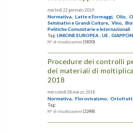
martedì 22 gennaio 2019
Normativa,
Latte e Formaggi,
Olio,
O
Seminativi e Grandi Colture,
Vino,
Bio
Politiche Comunitarie e Internazionali
UNIONE EUROPEA
UE
GIAPPON
Tag:
,
,
(5830)
N° di visualizzazioni
Procedure dei controlli pe
dei materiali di moltiplic
2018
mercoledì 28 marzo 2018
Normativa,
Florovivaismo,
Ortofrutt
Tag:
(2248)
N° di visualizzazioni