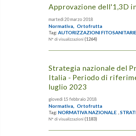
Approvazione dell'1,3D i
martedì 20 marzo 2018
Normativa,
Ortofrutta
AUTORIZZAZIONI FITOSANITARI
Tag:
(1264)
N° di visualizzazioni
Strategia nazionale del P
Italia - Periodo di riferi
luglio 2023
giovedì 15 febbraio 2018
Normativa,
Ortofrutta
NORMATIVA NAZIONALE
STRAT
Tag:
,
(1183)
N° di visualizzazioni