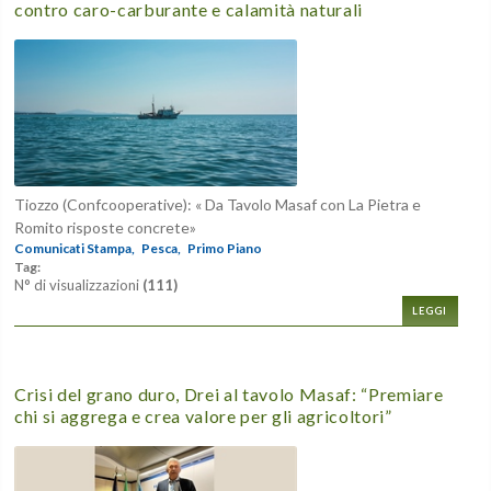
contro caro-carburante e calamità naturali
Tiozzo (Confcooperative): « Da Tavolo Masaf con La Pietra e
Romito risposte concrete»
Comunicati Stampa,
Pesca,
Primo Piano
Tag:
N° di visualizzazioni
(111)
LEGGI
Crisi del grano duro, Drei al tavolo Masaf: “Premiare
chi si aggrega e crea valore per gli agricoltori”