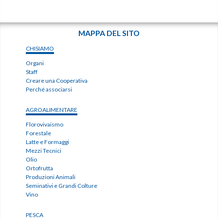
MAPPA DEL SITO
CHISIAMO
Organi
Staff
Creare una Cooperativa
Perché associarsi
AGROALIMENTARE
Florovivaismo
Forestale
Latte e Formaggi
Mezzi Tecnici
Olio
Ortofrutta
Produzioni Animali
Seminativi e Grandi Colture
Vino
PESCA