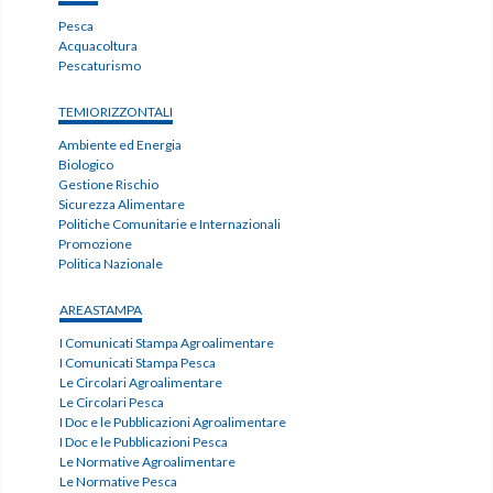
Pesca
Acquacoltura
Pescaturismo
TEMIORIZZONTALI
Ambiente ed Energia
Biologico
Gestione Rischio
Sicurezza Alimentare
Politiche Comunitarie e Internazionali
Promozione
Politica Nazionale
AREASTAMPA
I Comunicati Stampa Agroalimentare
I Comunicati Stampa Pesca
Le Circolari Agroalimentare
Le Circolari Pesca
I Doc e le Pubblicazioni Agroalimentare
I Doc e le Pubblicazioni Pesca
Le Normative Agroalimentare
Le Normative Pesca