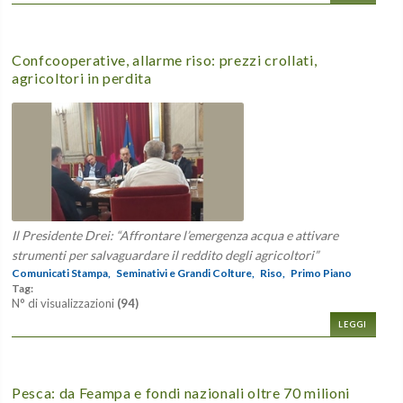
Confcooperative, allarme riso: prezzi crollati,
agricoltori in perdita
Il Presidente Drei: “Affrontare l’emergenza acqua e attivare
strumenti per salvaguardare il reddito degli agricoltori”
Comunicati Stampa,
Seminativi e Grandi Colture,
Riso,
Primo Piano
Tag:
N° di visualizzazioni
(94)
LEGGI
Pesca: da Feampa e fondi nazionali oltre 70 milioni