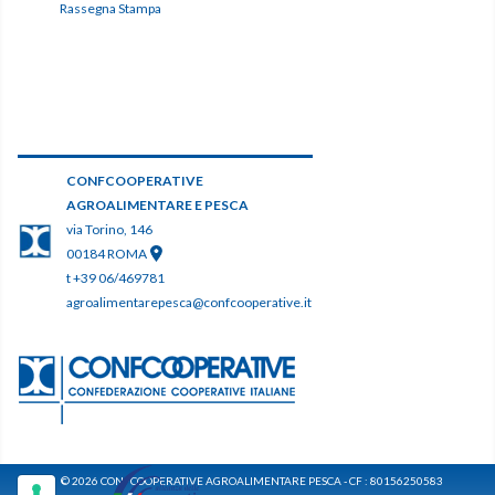
Rassegna Stampa
CONFCOOPERATIVE
AGROALIMENTARE E PESCA
via Torino, 146
00184 ROMA
t +39 06/469781
agroalimentarepesca@confcooperative.it
© 2026 CONFCOOPERATIVE AGROALIMENTARE PESCA - CF : 80156250583