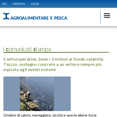
PEC
WEBMAIL
LOGIN
AGROALIMENTARE E PESCA
i Comunicati Stampa
Confcooperative, bene i 3 milioni al Fondo calamità.
Tiozzo, sostegno concreto a un settore sempre più
esposto agli eventi estremi
Ondate di calore, mareggiate, siccità e specie aliene tra le