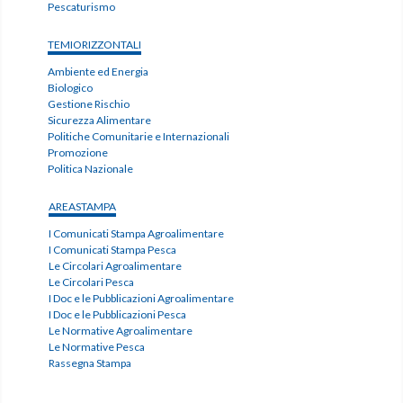
Pescaturismo
TEMIORIZZONTALI
Ambiente ed Energia
Biologico
Gestione Rischio
Sicurezza Alimentare
Politiche Comunitarie e Internazionali
Promozione
Politica Nazionale
AREASTAMPA
I Comunicati Stampa Agroalimentare
I Comunicati Stampa Pesca
Le Circolari Agroalimentare
Le Circolari Pesca
I Doc e le Pubblicazioni Agroalimentare
I Doc e le Pubblicazioni Pesca
Le Normative Agroalimentare
Le Normative Pesca
Rassegna Stampa