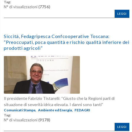
Tag:
N° di visualizzazioni
(7756)
LEGGI
Siccità, Fedagripesca Confcooperative Toscana:
“Preoccupati, poca quantità e rischio qualità inferiore dei
prodotti agricoli”
Il presidente Fabrizio Tistarelli: “Giusto che la Regioni parli di
situazione di severità idrica elevata. I danni sono tanti”
Comunicati Stampa,
Ambiente ed Energia,
FEDAGRI
Tag:
N° di visualizzazioni
(9178)
LEGGI