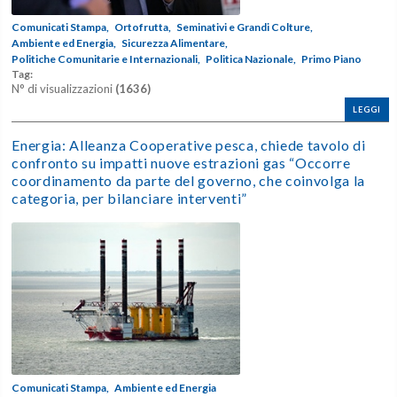
Comunicati Stampa,
Ortofrutta,
Seminativi e Grandi Colture,
Ambiente ed Energia,
Sicurezza Alimentare,
Politiche Comunitarie e Internazionali,
Politica Nazionale,
Primo Piano
Tag:
N° di visualizzazioni
(1636)
LEGGI
Energia: Alleanza Cooperative pesca, chiede tavolo di
confronto su impatti nuove estrazioni gas “Occorre
coordinamento da parte del governo, che coinvolga la
categoria, per bilanciare interventi”
Comunicati Stampa,
Ambiente ed Energia