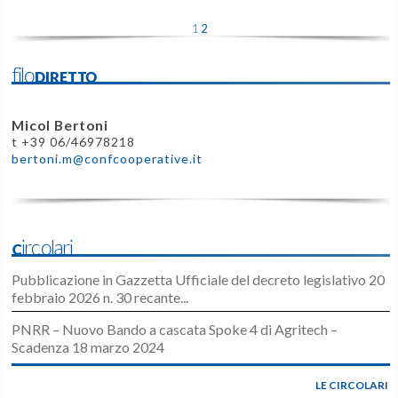
1
2
filoDIRETTO
Micol Bertoni
t +39 06/46978218
bertoni.m@confcooperative.it
Circolari
Pubblicazione in Gazzetta Ufficiale del decreto legislativo 20
febbraio 2026 n. 30 recante...
PNRR – Nuovo Bando a cascata Spoke 4 di Agritech –
Scadenza 18 marzo 2024
LE CIRCOLARI