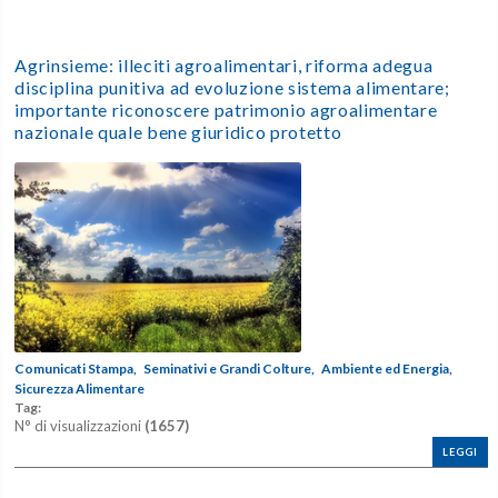
Agrinsieme: illeciti agroalimentari, riforma adegua
disciplina punitiva ad evoluzione sistema alimentare;
importante riconoscere patrimonio agroalimentare
nazionale quale bene giuridico protetto
Comunicati Stampa,
Seminativi e Grandi Colture,
Ambiente ed Energia,
Sicurezza Alimentare
Tag:
N° di visualizzazioni
(1657)
LEGGI