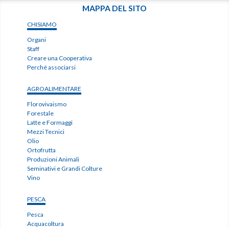
MAPPA DEL SITO
CHISIAMO
Organi
Staff
Creare una Cooperativa
Perché associarsi
AGROALIMENTARE
Florovivaismo
Forestale
Latte e Formaggi
Mezzi Tecnici
Olio
Ortofrutta
Produzioni Animali
Seminativi e Grandi Colture
Vino
PESCA
Pesca
Acquacoltura