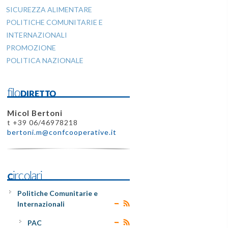
SICUREZZA ALIMENTARE
POLITICHE COMUNITARIE E
INTERNAZIONALI
PROMOZIONE
POLITICA NAZIONALE
filoDIRETTO
Micol Bertoni
t +39 06/46978218
bertoni.m@confcooperative.it
Circolari
Politiche Comunitarie e
Internazionali
PAC