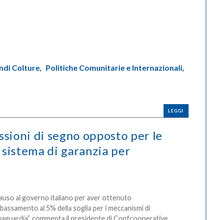
ndi Colture,
Politiche Comunitarie e Internazionali,
LEGGI
ssioni di segno opposto per le
e sistema di garanzia per
auso al governo italiano per aver ottenuto
bbassamento al 5% della soglia per i meccanismi di
vaguardia”, commenta il presidente di Confcooperative