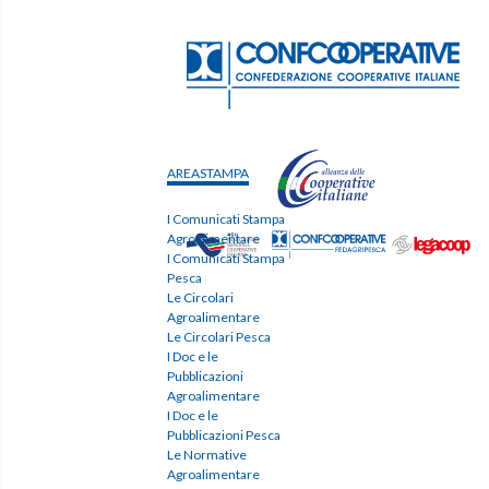
AREASTAMPA
I Comunicati Stampa
Agroalimentare
I Comunicati Stampa
Pesca
Le Circolari
Agroalimentare
Le Circolari Pesca
I Doc e le
Pubblicazioni
Agroalimentare
I Doc e le
Pubblicazioni Pesca
Le Normative
Agroalimentare