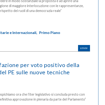
edere in modo sostanziale la proposta e ad aprire una
gione di maggiore interlocuzione con le rappresentanze,
 rispetto dei ruoli di una democrazia reale”
arie e Internazionali,
Primo Piano
LEGGI
fazione per voto positivo della
l PE sulle nuove tecniche
spichiamo ora che l’iter legislativo si concluda presto con
definitiva approvazione in plenaria da parte del Parlamento”