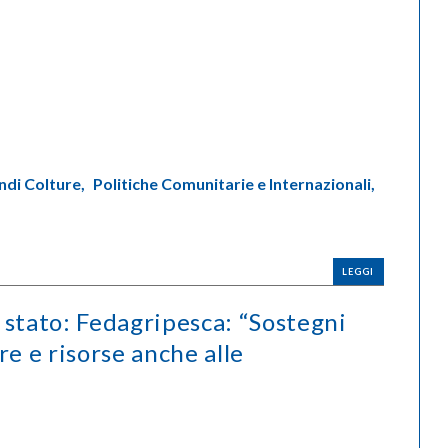
ndi Colture,
Politiche Comunitarie e Internazionali,
LEGGI
di stato: Fedagripesca: “Sostegni
re e risorse anche alle