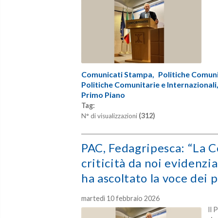
Comunicati Stampa,
Politiche Comunit
Politiche Comunitarie e Internazionali
Primo Piano
Tag:
(312)
N° di visualizzazioni
PAC, Fedagripesca: “La 
criticità da noi evidenz
ha ascoltato la voce dei 
martedì 10 febbraio 2026
Il 