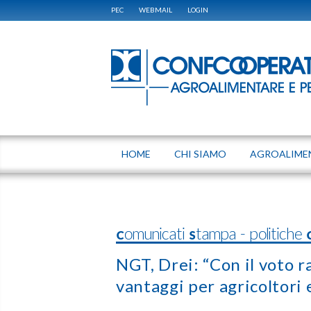
PEC
WEBMAIL
LOGIN
HOME
CHI SIAMO
AGROALIME
Comunicati Stampa - politiche
NGT, Drei: “Con il voto 
vantaggi per agricoltori