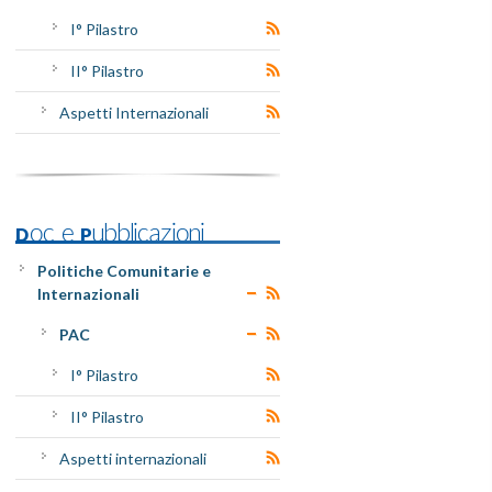
I° Pilastro
II° Pilastro
Aspetti Internazionali
Doc e Pubblicazioni
Politiche Comunitarie e
Internazionali
PAC
I° Pilastro
II° Pilastro
Aspetti internazionali