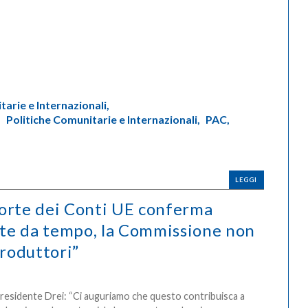
arie e Internazionali,
,
Politiche Comunitarie e Internazionali,
PAC,
LEGGI
Corte dei Conti UE conferma
iate da tempo, la Commissione non
produttori”
Presidente Drei: “Ci auguriamo che questo contribuisca a