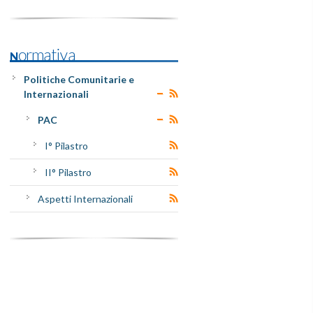
Normativa
Politiche Comunitarie e
Internazionali
PAC
I° Pilastro
II° Pilastro
Aspetti Internazionali