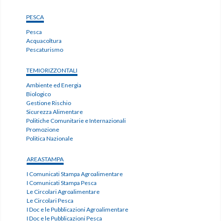
PESCA
Pesca
Acquacoltura
Pescaturismo
TEMIORIZZONTALI
Ambiente ed Energia
Biologico
Gestione Rischio
Sicurezza Alimentare
Politiche Comunitarie e Internazionali
Promozione
Politica Nazionale
AREASTAMPA
I Comunicati Stampa Agroalimentare
I Comunicati Stampa Pesca
Le Circolari Agroalimentare
Le Circolari Pesca
I Doc e le Pubblicazioni Agroalimentare
I Doc e le Pubblicazioni Pesca