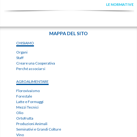
LE NORMATIVE
MAPPA DEL SITO
CHISIAMO
Organi
Staff
Creare una Cooperativa
Perché associarsi
AGROALIMENTARE
Florovivaismo
Forestale
Latte e Formaggi
Mezzi Tecnici
Olio
Ortofrutta
Produzioni Animali
Seminativi e Grandi Colture
Vino