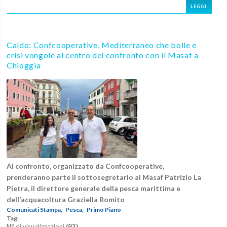
LEGGI
Caldo: Confcooperative, Mediterraneo che bolle e
crisi vongole al centro del confronto con il Masaf a
Chioggia
Al confronto, organizzato da Confcooperative,
prenderanno parte il sottosegretario al Masaf Patrizio La
Pietra, il direttore generale della pesca marittima e
dell’acquacoltura Graziella Romito
Comunicati Stampa,
Pesca,
Primo Piano
Tag:
N° di visualizzazioni
(93)