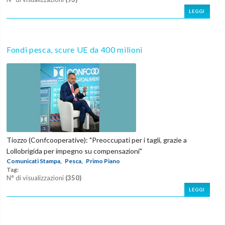
LEGGI
Fondi pesca, scure UE da 400 milioni
Tiozzo (Confcooperative): "Preoccupati per i tagli, grazie a
Lollobrigida per impegno su compensazioni"
Comunicati Stampa,
Pesca,
Primo Piano
Tag:
N° di visualizzazioni
(350)
LEGGI