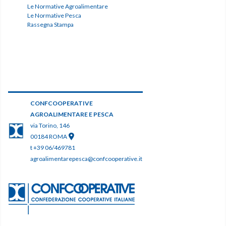
Le Normative Agroalimentare
Le Normative Pesca
Rassegna Stampa
CONFCOOPERATIVE
AGROALIMENTARE E PESCA
via Torino, 146
00184 ROMA
t +39 06/469781
agroalimentarepesca@confcooperative.it