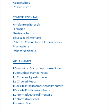
Acquacoltura
Pescaturismo
TEMIORIZZONTALI
Ambiente ed Energia
Biologico
Gestione Rischio
Sicurezza Alimentare
Politiche Comunitarie e Internazionali
Promozione
Politica Nazionale
AREASTAMPA
I Comunicati Stampa Agroalimentare
I Comunicati Stampa Pesca
Le Circolari Agroalimentare
Le Circolari Pesca
I Doc e le Pubblicazioni Agroalimentare
I Doc e le Pubblicazioni Pesca
Le Normative Agroalimentare
Le Normative Pesca
Rassegna Stampa