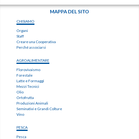
MAPPA DEL SITO
CHISIAMO
Organi
Staff
Creare una Cooperativa
Perché associarsi
AGROALIMENTARE
Florovivaismo
Forestale
Latte e Formaggi
Mezzi Tecnici
Olio
Ortofrutta
Produzioni Animali
Seminativi e Grandi Colture
Vino
PESCA
Pesca