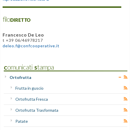
filoDIRETTO
Francesco De Leo
t +39 06/46978217
deleo.f@confcooperative.it
Comunicati Stampa
Ortofrutta
Frutta in guscio
Ortofrutta Fresca
Ortofrutta Trasformata
Patate