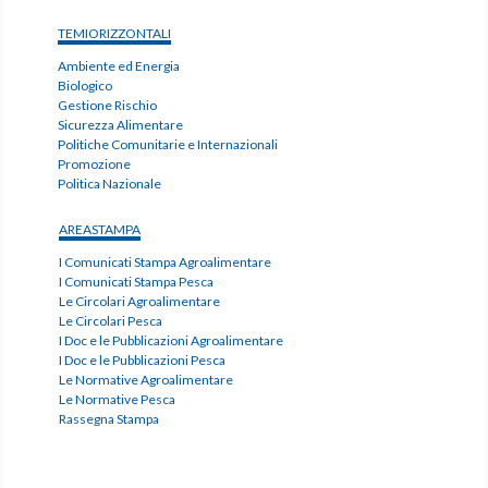
TEMIORIZZONTALI
Ambiente ed Energia
Biologico
Gestione Rischio
Sicurezza Alimentare
Politiche Comunitarie e Internazionali
Promozione
Politica Nazionale
AREASTAMPA
I Comunicati Stampa Agroalimentare
I Comunicati Stampa Pesca
Le Circolari Agroalimentare
Le Circolari Pesca
I Doc e le Pubblicazioni Agroalimentare
I Doc e le Pubblicazioni Pesca
Le Normative Agroalimentare
Le Normative Pesca
Rassegna Stampa