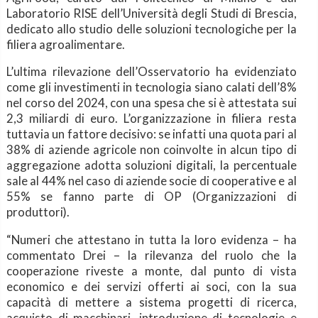
Laboratorio RISE dell’Università degli Studi di Brescia,
dedicato allo studio delle soluzioni tecnologiche per la
filiera agroalimentare.
L’ultima rilevazione dell’Osservatorio ha evidenziato
come gli investimenti in tecnologia siano calati dell’8%
nel corso del 2024, con una spesa che si è attestata sui
2,3 miliardi di euro. L’organizzazione in filiera resta
tuttavia un fattore decisivo: se infatti una quota pari al
38% di aziende agricole non coinvolte in alcun tipo di
aggregazione adotta soluzioni digitali, la percentuale
sale al 44% nel caso di aziende socie di cooperative e al
55% se fanno parte di OP (Organizzazioni di
produttori).
“Numeri che attestano in tutta la loro evidenza – ha
commentato Drei – la rilevanza del ruolo che la
cooperazione riveste a monte, dal punto di vista
economico e dei servizi offerti ai soci, con la sua
capacità di mettere a sistema progetti di ricerca,
acquisto di macchinari, introduzione di tecnologie e