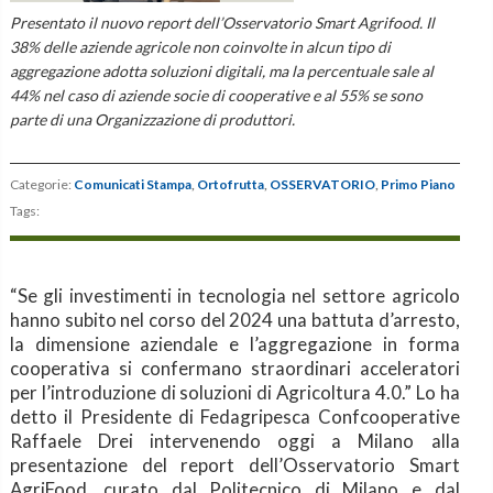
Presentato il nuovo report dell’Osservatorio Smart Agrifood. Il
38% delle aziende agricole non coinvolte in alcun tipo di
aggregazione adotta soluzioni digitali, ma la percentuale sale al
44% nel caso di aziende socie di cooperative e al 55% se sono
parte di una Organizzazione di produttori.
Categorie:
Comunicati Stampa
,
Ortofrutta
,
OSSERVATORIO
,
Primo Piano
Tags:
“Se gli investimenti in tecnologia nel settore agricolo
hanno subito nel corso del 2024 una battuta d’arresto,
la dimensione aziendale e l’aggregazione in forma
cooperativa si confermano straordinari acceleratori
per l’introduzione di soluzioni di Agricoltura 4.0.” Lo ha
detto il Presidente di Fedagripesca Confcooperative
Raffaele Drei intervenendo oggi a Milano alla
presentazione del report dell’Osservatorio Smart
AgriFood, curato dal Politecnico di Milano e dal