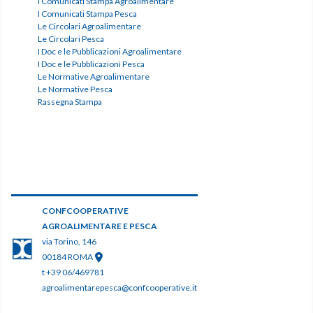
I Comunicati Stampa Agroalimentare
I Comunicati Stampa Pesca
Le Circolari Agroalimentare
Le Circolari Pesca
I Doc e le Pubblicazioni Agroalimentare
I Doc e le Pubblicazioni Pesca
Le Normative Agroalimentare
Le Normative Pesca
Rassegna Stampa
CONFCOOPERATIVE
AGROALIMENTARE E PESCA
via Torino, 146
00184 ROMA
t +39 06/469781
agroalimentarepesca@confcooperative.it