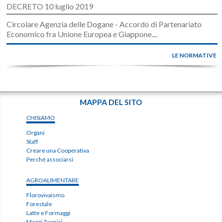
DECRETO 10 luglio 2019
Circolare Agenzia delle Dogane - Accordo di Partenariato
Economico fra Unione Europea e Giappone....
LE NORMATIVE
MAPPA DEL SITO
CHISIAMO
Organi
Staff
Creare una Cooperativa
Perché associarsi
AGROALIMENTARE
Florovivaismo
Forestale
Latte e Formaggi
Mezzi Tecnici