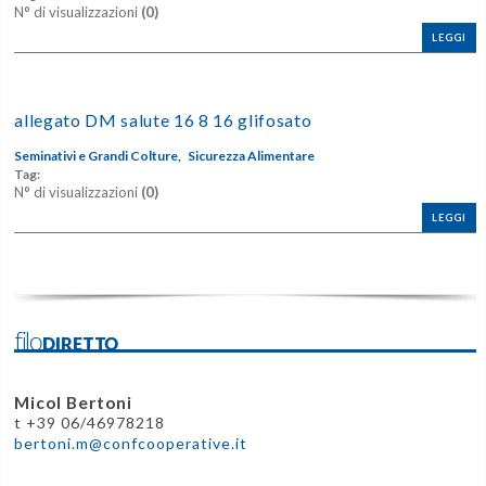
N° di visualizzazioni
(0)
LEGGI
allegato DM salute 16 8 16 glifosato
Seminativi e Grandi Colture,
Sicurezza Alimentare
Tag:
N° di visualizzazioni
(0)
LEGGI
filoDIRETTO
Micol Bertoni
t +39 06/46978218
bertoni.m@confcooperative.it