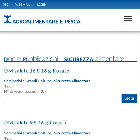
PEC
WEBMAIL
LOGIN
AGROALIMENTARE E PESCA
Doc e Pubblicazioni - SICUREZZA alimentare
DM salute 16 8 16 glifosato
Seminativi e Grandi Colture,
Sicurezza Alimentare
Tag:
N° di visualizzazioni
(0)
LEGGI
DM salute 9 8 16 glifosato
Seminativi e Grandi Colture,
Sicurezza Alimentare
Tag: