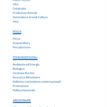
Olio
Ortofrutta
Produzioni Animali
Seminativi e Grandi Colture
Vino
PESCA
Pesca
Acquacoltura
Pescaturismo
TEMIORIZZONTALI
Ambiente ed Energia
Biologico
Gestione Rischio
Sicurezza Alimentare
Politiche Comunitarie e Internazionali
Promozione
Politica Nazionale
AREASTAMPA