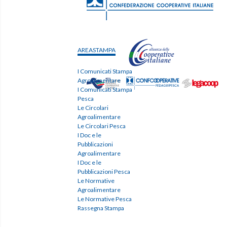
AREASTAMPA
I Comunicati Stampa
Agroalimentare
I Comunicati Stampa
Pesca
Le Circolari
Agroalimentare
Le Circolari Pesca
I Doc e le
Pubblicazioni
Agroalimentare
I Doc e le
Pubblicazioni Pesca
Le Normative
Agroalimentare
Le Normative Pesca
Rassegna Stampa