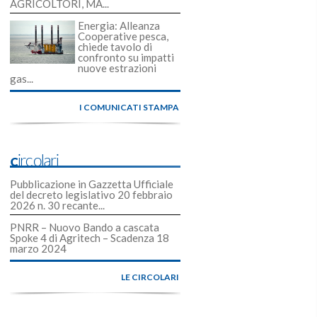
AGRICOLTORI, MA...
Energia: Alleanza
Cooperative pesca,
chiede tavolo di
confronto su impatti
nuove estrazioni
gas...
I COMUNICATI STAMPA
Circolari
Pubblicazione in Gazzetta Ufficiale
del decreto legislativo 20 febbraio
2026 n. 30 recante...
PNRR – Nuovo Bando a cascata
Spoke 4 di Agritech – Scadenza 18
marzo 2024
LE CIRCOLARI