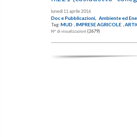
lunedì 11 aprile 2016
Doc e Pubblicazioni,
Ambiente ed Ene
MUD
IMPRESE AGRICOLE
ARTI
Tag:
,
,
(2679)
N° di visualizzazioni