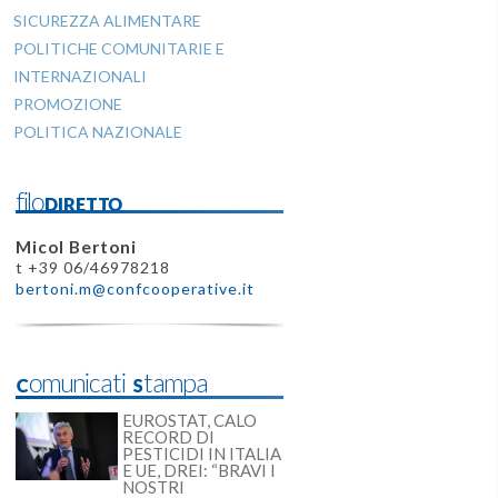
SICUREZZA ALIMENTARE
POLITICHE COMUNITARIE E
INTERNAZIONALI
PROMOZIONE
POLITICA NAZIONALE
filoDIRETTO
Micol Bertoni
t +39 06/46978218
bertoni.m@confcooperative.it
Comunicati Stampa
EUROSTAT, CALO
RECORD DI
PESTICIDI IN ITALIA
E UE, DREI: “BRAVI I
NOSTRI