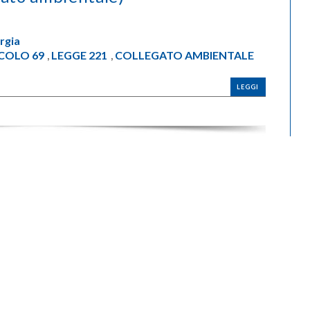
rgia
COLO 69
LEGGE 221
COLLEGATO AMBIENTALE
,
,
LEGGI