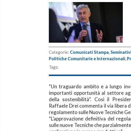
Categorie:
Comunicati Stampa
,
Seminativ
Politiche Comunitarie e Internazionali
,
P
Tags:
“Un traguardo ambito e a lungo inv
importanti opportunità al settore a
della sostenibilità”. Così il Pres
Raffaele Drei commenta il via libera d
regolamento sulle Nuove Tecniche G
“L’approvazione definitiva del regol
sulle nuove Tecniche che parzialmente 