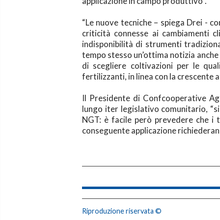
applicazione in campo produttivo”.
“Le nuove tecniche – spiega Drei - co
criticità connesse ai cambiamenti c
indisponibilità di strumenti tradiziona
tempo stesso un’ottima notizia anche p
di scegliere coltivazioni per le qu
fertilizzanti, in linea con la crescente 
Il Presidente di Confcooperative Ag
lungo iter legislativo comunitario, “s
NGT: è facile però prevedere che i te
conseguente applicazione richiederann
Riproduzione riservata ©