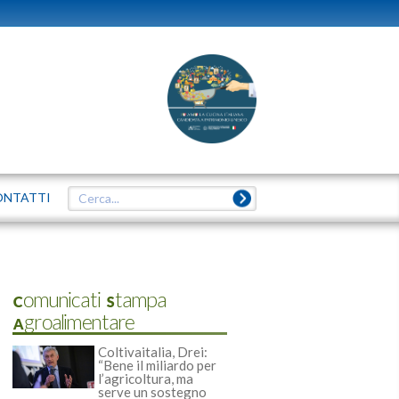
ONTATTI
Comunicati Stampa
Agroalimentare
Coltivaitalia, Drei:
“Bene il miliardo per
l’agricoltura, ma
serve un sostegno