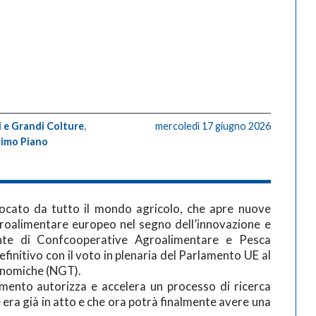
i e Grandi Colture
,
mercoledì 17 giugno 2026
rimo Piano
ocato da tutto il mondo agricolo, che apre nuove
groalimentare europeo nel segno dell’innovazione e
idente di Confcooperative Agroalimentare e Pesca
efinitivo con il voto in plenaria del Parlamento UE al
enomiche (NGT).
amento autorizza e accelera un processo di ricerca
era già in atto e che ora potrà finalmente avere una