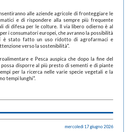
nsentiranno alle aziende agricole di fronteggiare le
limatici e di rispondere alla sempre più frequente
li di difesa per le colture. Il via libero odierno è al
er i consumatori europei, che avranno la possibilità
ali è stato fatto un uso ridotto di agrofarmaci e
attenzione verso la sostenibilità”.
roalimentare e Pesca auspica che dopo la fine del
i possa disporre al più presto di sementi e di piante
mpi per la ricerca nelle varie specie vegetali e la
o tempi lunghi”.
mercoledì 17 giugno 2026