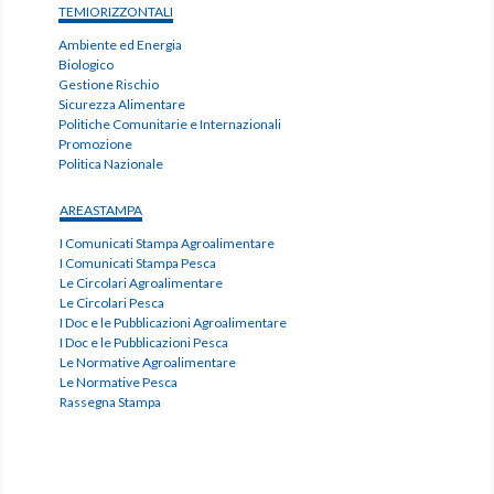
TEMIORIZZONTALI
Ambiente ed Energia
Biologico
Gestione Rischio
Sicurezza Alimentare
Politiche Comunitarie e Internazionali
Promozione
Politica Nazionale
AREASTAMPA
I Comunicati Stampa Agroalimentare
I Comunicati Stampa Pesca
Le Circolari Agroalimentare
Le Circolari Pesca
I Doc e le Pubblicazioni Agroalimentare
I Doc e le Pubblicazioni Pesca
Le Normative Agroalimentare
Le Normative Pesca
Rassegna Stampa