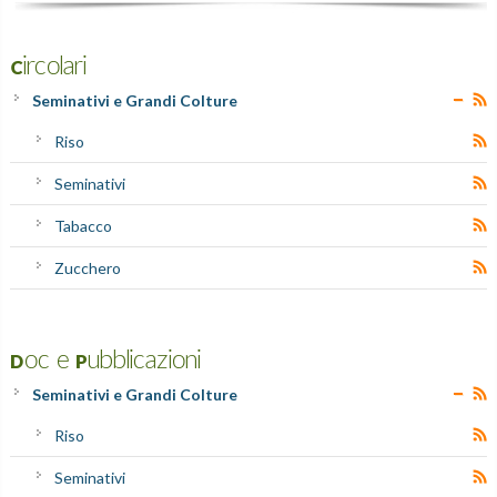
Circolari
Seminativi e Grandi Colture
Riso
Seminativi
Tabacco
Zucchero
Doc e Pubblicazioni
Seminativi e Grandi Colture
Riso
Seminativi