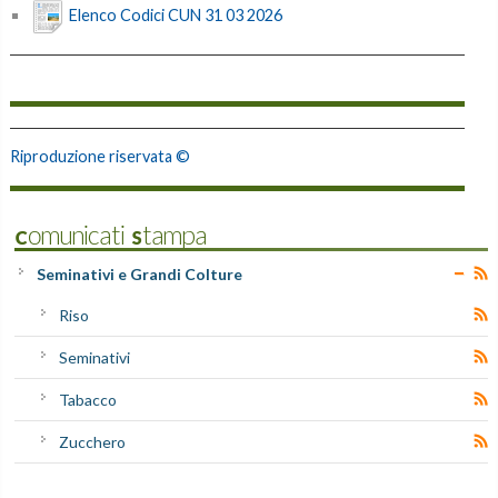
Elenco Codici CUN 31 03 2026
Riproduzione riservata ©
Comunicati Stampa
Seminativi e Grandi Colture
Riso
Seminativi
Tabacco
Zucchero