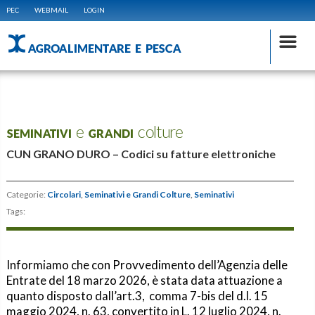
PEC
WEBMAIL
LOGIN
AGROALIMENTARE E PESCA
SEMINATIVI e GRANDI colture
CUN GRANO DURO – Codici su fatture elettroniche
Categorie:
Circolari
,
Seminativi e Grandi Colture
,
Seminativi
Tags:
Informiamo che con Provvedimento dell’Agenzia delle
Entrate del 18 marzo 2026, è stata data attuazione a
quanto disposto dall’art.3, comma 7-bis del d.l. 15
maggio 2024, n. 63, convertito in L. 12 luglio 2024, n.