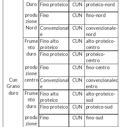
Duro
Fino
proteico
CUN
proteico-nord
produ
Fino
CUN
fino-
nord
zione
Nord
Convenzional
CUN
convenzionale-
e
nord
Frume
Fino
alto
CUN
alto-proteico-
nto
proteico
centro
duro
Fino
proteico
CUN
proteico-
centro
produ
Fino
CUN
fino-
centro
zione
Cun
centro
Convenzional
CUN
convenzionalec
Grano
e
entro
duro
Frume
Fino
alto
CUN
alto-proteico-
nto
proteico
sud
duro
Fino
proteico
CUN
proteico-
sud
produ
Fino
CUN
fino-
sud
zione