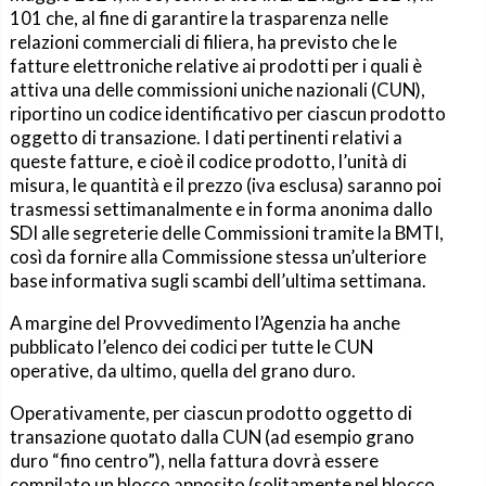
101 che, al fine di garantire la trasparenza nelle
relazioni commerciali di filiera, ha previsto che le
fatture elettroniche relative ai prodotti per i quali è
attiva una delle commissioni uniche nazionali (CUN),
riportino un codice identificativo per ciascun prodotto
oggetto di transazione. I dati pertinenti relativi a
queste fatture, e cioè il codice prodotto, l’unità di
misura, le quantità e il prezzo (iva esclusa) saranno poi
trasmessi settimanalmente e in forma anonima dallo
SDI alle segreterie delle Commissioni tramite la BMTI,
così da fornire alla Commissione stessa un’ulteriore
base informativa sugli scambi dell’ultima settimana.
A margine del Provvedimento l’Agenzia ha anche
pubblicato l’elenco dei codici per tutte le CUN
operative, da ultimo, quella del grano duro.
Operativamente, per ciascun prodotto oggetto di
transazione quotato dalla CUN (ad esempio grano
duro “fino centro”), nella fattura dovrà essere
compilato un blocco apposito (solitamente nel blocco