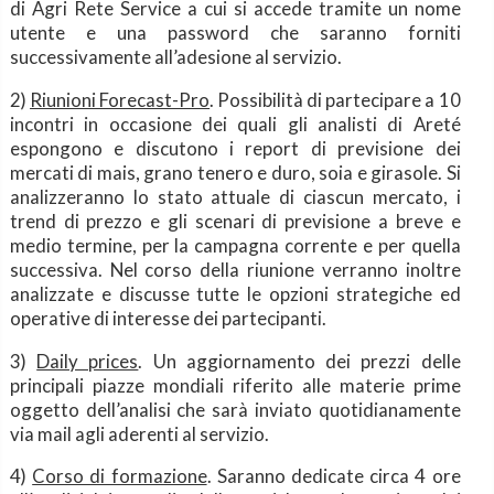
di Agri Rete Service a cui si accede tramite un nome
utente e una password che saranno forniti
successivamente all’adesione al servizio.
2)
Riunioni Forecast-Pro
. Possibilità di partecipare a 10
incontri in occasione dei quali gli analisti di Areté
espongono e discutono i report di previsione dei
mercati di mais, grano tenero e duro, soia e girasole. Si
analizzeranno lo stato attuale di ciascun mercato, i
trend di prezzo e gli scenari di previsione a breve e
medio termine, per la campagna corrente e per quella
successiva. Nel corso della riunione verranno inoltre
analizzate e discusse tutte le opzioni strategiche ed
operative di interesse dei partecipanti.
3)
Daily prices
. Un aggiornamento dei prezzi delle
principali piazze mondiali riferito alle materie prime
oggetto dell’analisi che sarà inviato quotidianamente
via mail agli aderenti al servizio.
4)
Corso di formazione
. Saranno dedicate circa 4 ore