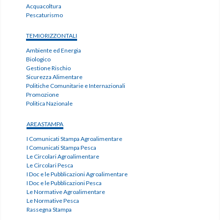
Acquacoltura
Pescaturismo
TEMIORIZZONTALI
Ambiente ed Energia
Biologico
Gestione Rischio
Sicurezza Alimentare
Politiche Comunitarie e Internazionali
Promozione
Politica Nazionale
AREASTAMPA
I Comunicati Stampa Agroalimentare
I Comunicati Stampa Pesca
Le Circolari Agroalimentare
Le Circolari Pesca
I Doc e le Pubblicazioni Agroalimentare
I Doc e le Pubblicazioni Pesca
Le Normative Agroalimentare
Le Normative Pesca
Rassegna Stampa