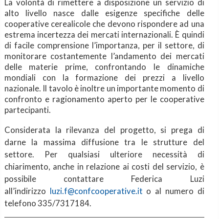
La volontà di rimettere a disposizione un servizio di
alto livello nasce dalle esigenze specifiche delle
cooperative cerealicole che devono rispondere ad una
estrema incertezza dei mercati internazionali. È quindi
di facile comprensione l’importanza, per il settore, di
monitorare costantemente l’andamento dei mercati
delle materie prime, confrontando le dinamiche
mondiali con la formazione dei prezzi a livello
nazionale. Il tavolo è inoltre un importante momento di
confronto e ragionamento aperto per le cooperative
partecipanti.
Considerata la rilevanza del progetto, si prega di
darne la massima diffusione tra le strutture del
settore. Per qualsiasi ulteriore necessità di
chiarimento, anche in relazione ai costi del servizio, è
possibile contattare Federica Luzi
all’indirizzo
luzi.f@confcooperative.it
o al numero di
telefono 335/7317184.