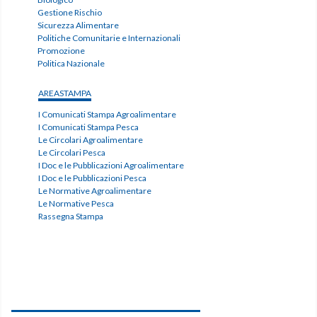
Gestione Rischio
Sicurezza Alimentare
Politiche Comunitarie e Internazionali
Promozione
Politica Nazionale
AREASTAMPA
I Comunicati Stampa Agroalimentare
I Comunicati Stampa Pesca
Le Circolari Agroalimentare
Le Circolari Pesca
I Doc e le Pubblicazioni Agroalimentare
I Doc e le Pubblicazioni Pesca
Le Normative Agroalimentare
Le Normative Pesca
Rassegna Stampa