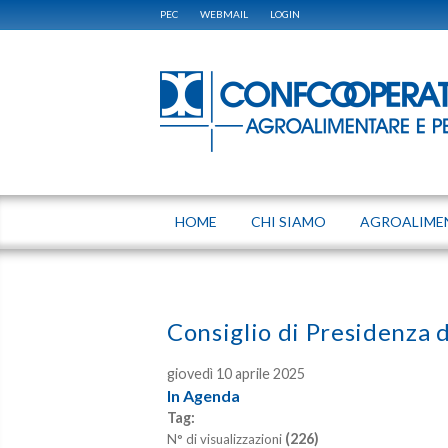
PEC
WEBMAIL
LOGIN
HOME
CHI SIAMO
AGROALIME
Consiglio di Presidenza 
giovedì 10 aprile 2025
In Agenda
Tag:
(226)
N° di visualizzazioni