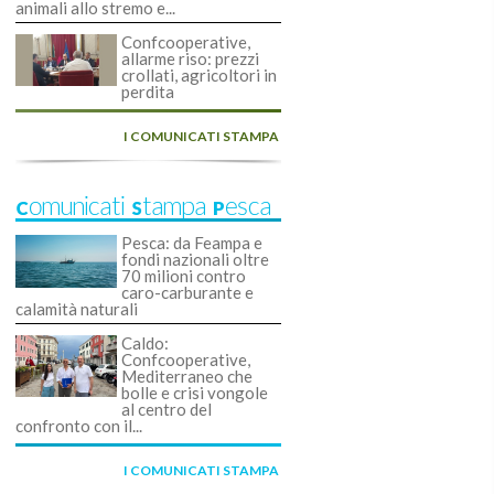
animali allo stremo e...
Confcooperative,
allarme riso: prezzi
crollati, agricoltori in
perdita
I COMUNICATI STAMPA
Comunicati Stampa Pesca
Pesca: da Feampa e
fondi nazionali oltre
70 milioni contro
caro-carburante e
calamità naturali
Caldo:
Confcooperative,
Mediterraneo che
bolle e crisi vongole
al centro del
confronto con il...
I COMUNICATI STAMPA