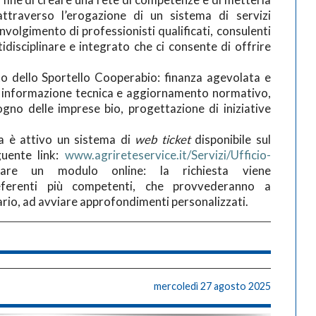
attraverso l’erogazione di un sistema di servizi
involgimento di professionisti qualificati, consulenti
idisciplinare e integrato che ci consente di offrire
nto dello Sportello Cooperabio: finanza agevolata e
i, informazione tecnica e aggiornamento normativo,
gno delle imprese bio, progettazione di iniziative
za è attivo un sistema di
web ticket
disponibile sul
guente link:
www.agrireteservice.it/Servizi/Ufficio-
are un modulo online: la richiesta viene
eferenti più competenti, che provvederanno a
ario, ad avviare approfondimenti personalizzati.
mercoledì 27 agosto 2025