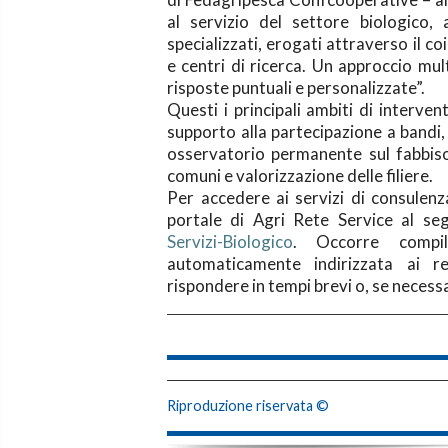
al servizio del settore biologico, 
specializzati, erogati attraverso il co
e centri di ricerca. Un approccio mult
risposte puntuali e personalizzate”.
Questi i principali ambiti di interve
supporto alla partecipazione a band
osservatorio permanente sul fabbiso
comuni e valorizzazione delle filiere.
Per accedere ai servizi di consulen
portale di Agri Rete Service al se
Servizi-Biologico
. Occorre compil
automaticamente indirizzata ai r
rispondere in tempi brevi o, se necess
Riproduzione riservata ©