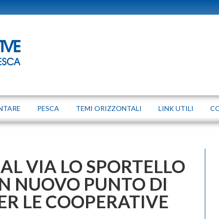
NTARE
PESCA
TEMI ORIZZONTALI
LINK UTILI
C
AL VIA LO SPORTELLO
N NUOVO PUNTO DI
ER LE COOPERATIVE