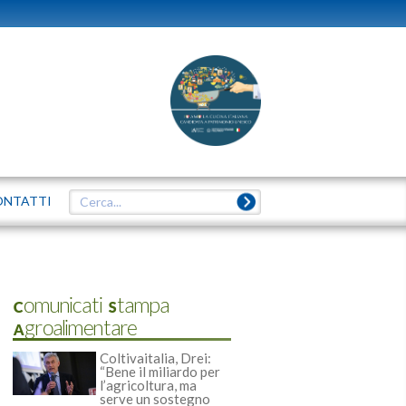
ONTATTI
Comunicati Stampa
Agroalimentare
Coltivaitalia, Drei:
“Bene il miliardo per
l’agricoltura, ma
serve un sostegno