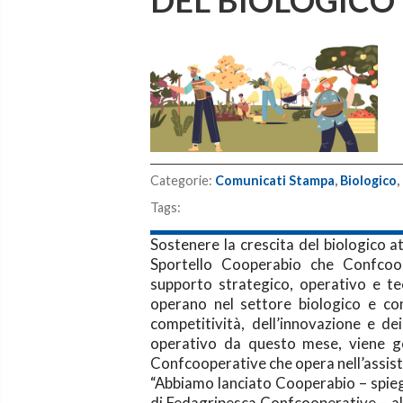
DEL BIOLOGICO
Categorie:
Comunicati Stampa
,
Biologico
,
Tags:
Sostenere la crescita del biologico at
Sportello Cooperabio che Confcoo
supporto strategico, operativo e te
operano nel settore biologico e con
competitività, dell’innovazione e de
operativo da questo mese, viene ges
Confcooperative che opera nell’assist
“Abbiamo lanciato Cooperabio – spieg
di Fedagripesca Confcooperative – al 