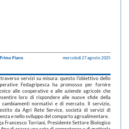
Primo Piano
mercoledì 27 agosto 2025
traverso servizi su misura: questo l’obiettivo dello
perative Fedagripesca ha promosso per fornire
cnico alle cooperative e alle aziende agricole che
sentire loro di rispondere alle nuove sfide della
i cambiamenti normativi e di mercato. Il servizio,
tito da Agri Rete Service, società di servizi di
enza e nello sviluppo del comparto agroalimentare.
a Francesco Torriani, Presidente Settore Biologico
fine di creare una rete di competenze e di metterla