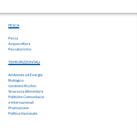
PESCA
Pesca
Acquacoltura
Pescaturismo
TEMIORIZZONTALI
Ambiente ed Energia
Biologico
Gestione Rischio
Sicurezza Alimentare
Politiche Comunitarie
e Internazionali
Promozione
Politica Nazionale