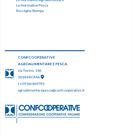
Le Normative Pesca
Rassegna Stampa
CONFCOOPERATIVE
AGROALIMENTARE E PESCA
via Torino, 146
00184 ROMA
t +39 06/469781
agroalimentarepesca@confcooperative.it