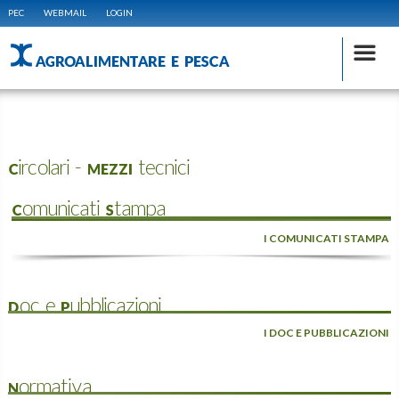
PEC
WEBMAIL
LOGIN
AGROALIMENTARE E PESCA
Circolari - MEZZI tecnici
Comunicati Stampa
I COMUNICATI STAMPA
Doc e Pubblicazioni
I DOC E PUBBLICAZIONI
Normativa