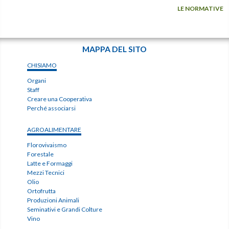
LE NORMATIVE
MAPPA DEL SITO
CHISIAMO
Organi
Staff
Creare una Cooperativa
Perché associarsi
AGROALIMENTARE
Florovivaismo
Forestale
Latte e Formaggi
Mezzi Tecnici
Olio
Ortofrutta
Produzioni Animali
Seminativi e Grandi Colture
Vino