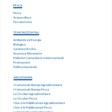
PESCA
Pesca
Acquacoltura
Pescaturismo
TEMIORIZZONTALI
Ambiente ed Energia
Biologico
Gestione Rischio
Sicurezza Alimentare
Politiche Comunitarie e Internazionali
Promozione
Politica Nazionale
AREASTAMPA
I Comunicati Stampa Agroalimentare
I Comunicati Stampa Pesca
Le Circolari Agroalimentare
Le Circolari Pesca
I Doc e le Pubblicazioni Agroalimentare
I Doc e le Pubblicazioni Pesca
Le Normative Agroalimentare