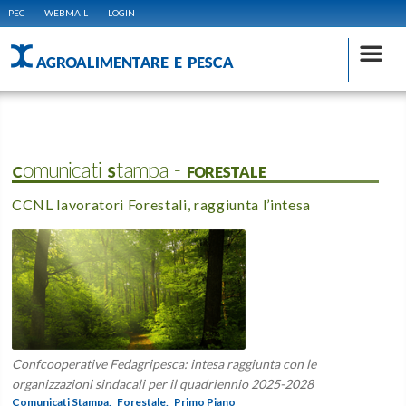
PEC
WEBMAIL
LOGIN
AGROALIMENTARE E PESCA
Comunicati Stampa - FORESTALE
CCNL lavoratori Forestali, raggiunta l’intesa
Confcooperative Fedagripesca: intesa raggiunta con le
organizzazioni sindacali per il quadriennio 2025-2028
Comunicati Stampa,
Forestale,
Primo Piano