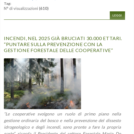
Tag:
N° di visualizzazioni
(610)
LEGGI
INCENDI, NEL 2025 GIÀ BRUCIATI 30.000 ETTARI.
“PUNTARE SULLA PREVENZIONE CON LA
GESTIONE FORESTALE DELLE COOPERATIVE”
“Le cooperative svolgono un ruolo di primo piano nella
gestione ordinaria del bosco e nella prevenzione del dissesto
idrogeologico e degli incendi, sono pronte a fare la propria
parte”, ricorda il Presidente del settore Forestale Mario De