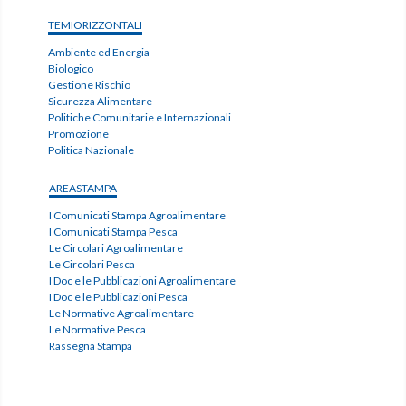
TEMIORIZZONTALI
Ambiente ed Energia
Biologico
Gestione Rischio
Sicurezza Alimentare
Politiche Comunitarie e Internazionali
Promozione
Politica Nazionale
AREASTAMPA
I Comunicati Stampa Agroalimentare
I Comunicati Stampa Pesca
Le Circolari Agroalimentare
Le Circolari Pesca
I Doc e le Pubblicazioni Agroalimentare
I Doc e le Pubblicazioni Pesca
Le Normative Agroalimentare
Le Normative Pesca
Rassegna Stampa