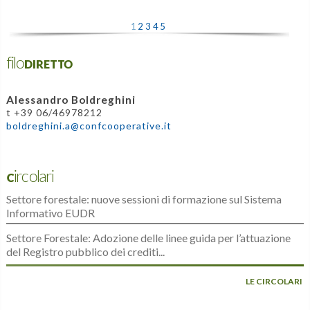
1
2
3
4
5
filoDIRETTO
Alessandro Boldreghini
t +39 06/46978212
boldreghini.a@confcooperative.it
Circolari
Settore forestale: nuove sessioni di formazione sul Sistema
Informativo EUDR
Settore Forestale: Adozione delle linee guida per l’attuazione
del Registro pubblico dei crediti...
LE CIRCOLARI