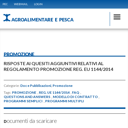
PEC
WEBMAIL
LOGIN
AGROALIMENTARE E PESCA
PROMOZIONE
RISPOSTE AI QUESITI AGGIUNTIVI RELATIVI AL
REGOLAMENTO PROMOZIONE REG. EU 1144/2014
Categorie:
Doc e Pubblicazioni
,
Promozione
Tags:
PROMOZIONE
,
REG. UE 1144/2014
,
FAQ
,
QUESTIONS AND ANSWERS
,
MODELLO DI CONTRATTO
,
PROGRAMMI SEMPLICI
,
PROGRAMMI MULTIPLI
Documenti da scaricare