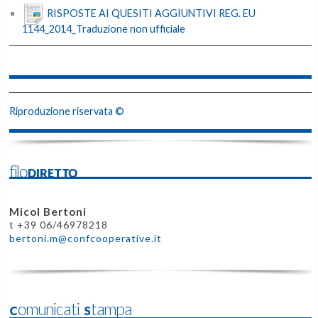
RISPOSTE AI QUESITI AGGIUNTIVI REG. EU
1144_2014_Traduzione non ufficiale
Riproduzione riservata ©
filoDIRETTO
Micol Bertoni
t +39 06/46978218
bertoni.m@confcooperative.it
Comunicati Stampa