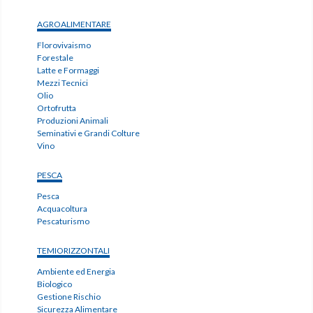
AGROALIMENTARE
Florovivaismo
Forestale
Latte e Formaggi
Mezzi Tecnici
Olio
Ortofrutta
Produzioni Animali
Seminativi e Grandi Colture
Vino
PESCA
Pesca
Acquacoltura
Pescaturismo
TEMIORIZZONTALI
Ambiente ed Energia
Biologico
Gestione Rischio
Sicurezza Alimentare