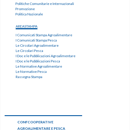
Politiche Comunitarie e Internazionali
Promozione
Politica Nazionale
AREASTAMPA
I Comunicati Stampa Agroalimentare
I Comunicati Stampa Pesca
Le Circolari Agroalimentare
Le Circolari Pesca
I Doc e le Pubblicazioni Agroalimentare
I Doc e le Pubblicazioni Pesca
Le Normative Agroalimentare
Le Normative Pesca
Rassegna Stampa
CONFCOOPERATIVE
AGROALIMENTARE E PESCA