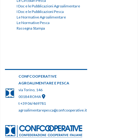
Le Circolari Pesca
I Doc e le Pubblicazioni Agroalimentare
I Doc e le Pubblicazioni Pesca
Le Normative Agroalimentare
Le Normative Pesca
Rassegna Stampa
CONFCOOPERATIVE
AGROALIMENTARE E PESCA
via Torino, 146
00184 ROMA
t +39 06/469781
agroalimentarepesca@confcooperative.it