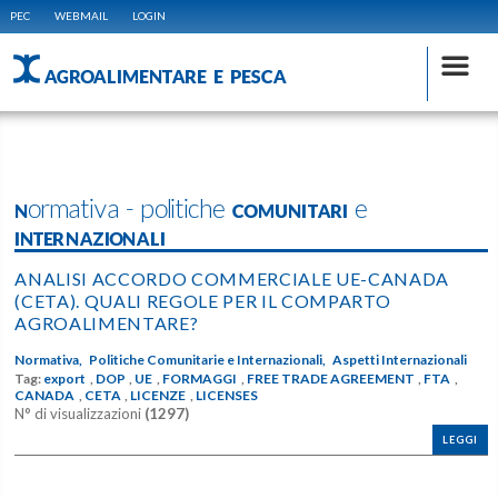
PEC
WEBMAIL
LOGIN
AGROALIMENTARE E PESCA
Normativa - politiche COMUNITARI e
INTERNAZIONALI
ANALISI ACCORDO COMMERCIALE UE-CANADA
(CETA). QUALI REGOLE PER IL COMPARTO
AGROALIMENTARE?
Normativa,
Politiche Comunitarie e Internazionali,
Aspetti Internazionali
Tag:
export
,
DOP
,
UE
,
FORMAGGI
,
FREE TRADE AGREEMENT
,
FTA
,
CANADA
,
CETA
,
LICENZE
,
LICENSES
N° di visualizzazioni
(1297)
LEGGI