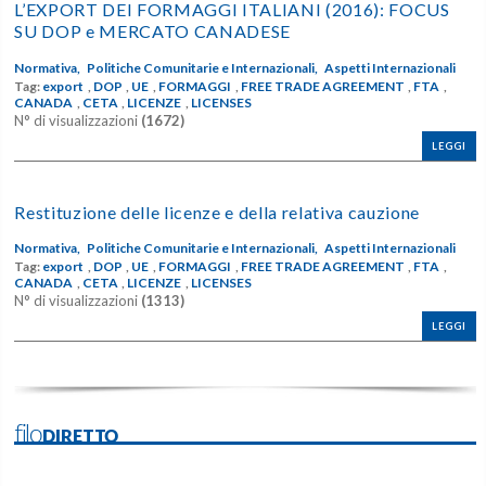
L’EXPORT DEI FORMAGGI ITALIANI (2016): FOCUS
SU DOP e MERCATO CANADESE
Normativa,
Politiche Comunitarie e Internazionali,
Aspetti Internazionali
Tag:
export
,
DOP
,
UE
,
FORMAGGI
,
FREE TRADE AGREEMENT
,
FTA
,
CANADA
,
CETA
,
LICENZE
,
LICENSES
N° di visualizzazioni
(1672)
LEGGI
Restituzione delle licenze e della relativa cauzione
Normativa,
Politiche Comunitarie e Internazionali,
Aspetti Internazionali
Tag:
export
,
DOP
,
UE
,
FORMAGGI
,
FREE TRADE AGREEMENT
,
FTA
,
CANADA
,
CETA
,
LICENZE
,
LICENSES
N° di visualizzazioni
(1313)
LEGGI
filoDIRETTO