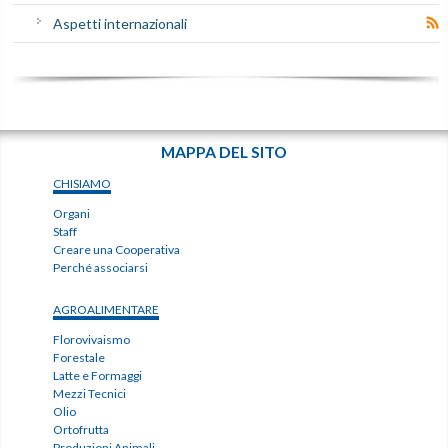
Aspetti internazionali
MAPPA DEL SITO
CHISIAMO
Organi
Staff
Creare una Cooperativa
Perché associarsi
AGROALIMENTARE
Florovivaismo
Forestale
Latte e Formaggi
Mezzi Tecnici
Olio
Ortofrutta
Produzioni Animali