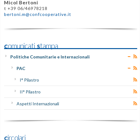
Micol Bertoni
t +39 06/46978218
bertoni.m@confcooperative.it
Comunicati Stampa
Politiche Comunitarie e Internazionali
PAC
I° Pilastro
II° Pilastro
Aspetti Internazionali
Circolari