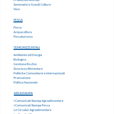
Seminativi e Grandi Colture
Vino
PESCA
Pesca
Acquacoltura
Pescaturismo
TEMIORIZZONTALI
Ambiente ed Energia
Biologico
Gestione Rischio
Sicurezza Alimentare
Politiche Comunitarie e Internazionali
Promozione
Politica Nazionale
AREASTAMPA
I Comunicati Stampa Agroalimentare
I Comunicati Stampa Pesca
Le Circolari Agroalimentare