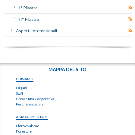
I° Pilastro
II° Pilastro
Aspetti Internazionali
MAPPA DEL SITO
CHISIAMO
Organi
Staff
Creare una Cooperativa
Perché associarsi
AGROALIMENTARE
Florovivaismo
Forestale