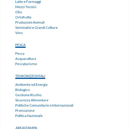
Latte e Formaggi
Mezzi Tecnici
Olio
Ortofrutta
Produzioni Animali
Seminativi e Grandi Colture
Vino
PESCA
Pesca
Acquacoltura
Pescaturismo
TEMIORIZZONTALI
Ambiente ed Energia
Biologico
Gestione Rischio
Sicurezza Alimentare
Politiche Comunitarie e Internazionali
Promozione
Politica Nazionale
AREASTAMPA