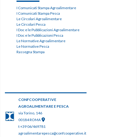
I Comunicati Stampa Agroalimentare
I Comunicati Stampa Pesca
Le Circolari Agroalimentare
Le Circolari Pesca
I Doc e le Pubblicazioni Agroalimentare
I Doc e le Pubblicazioni Pesca
Le Normative Agroalimentare
Le Normative Pesca
Rassegna Stampa
CONFCOOPERATIVE
AGROALIMENTARE E PESCA
via Torino, 146
00184 ROMA
t +39 06/469781
agroalimentarepesca@confcooperative.it