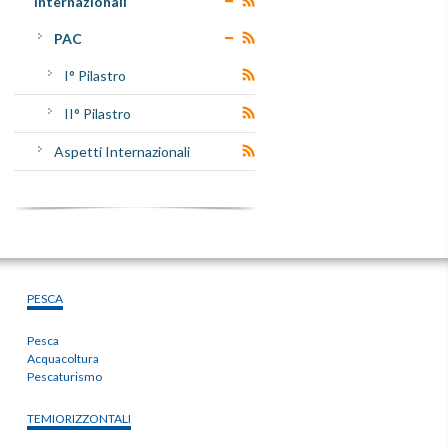
Internazionali
PAC
I° Pilastro
II° Pilastro
Aspetti Internazionali
PESCA
Pesca
Acquacoltura
Pescaturismo
TEMIORIZZONTALI