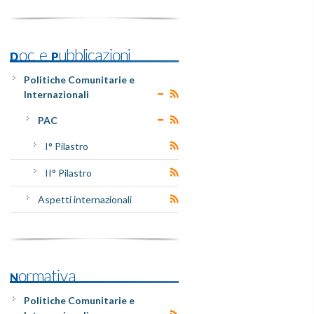
Doc e Pubblicazioni
Politiche Comunitarie e
Internazionali
PAC
I° Pilastro
II° Pilastro
Aspetti internazionali
Normativa
Politiche Comunitarie e