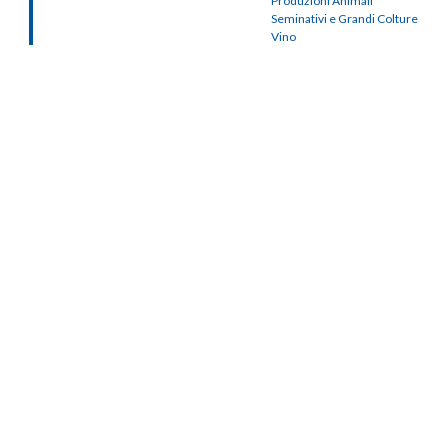
Produzioni Animali
Seminativi e Grandi Colture
Vino