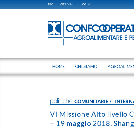
PEC
WEBMAIL
LOGIN
HOME
CHI SIAMO
AGROALIME
politiche COMUNITARIE e INTERN
VI Missione Alto livello
– 19 maggio 2018, Shang