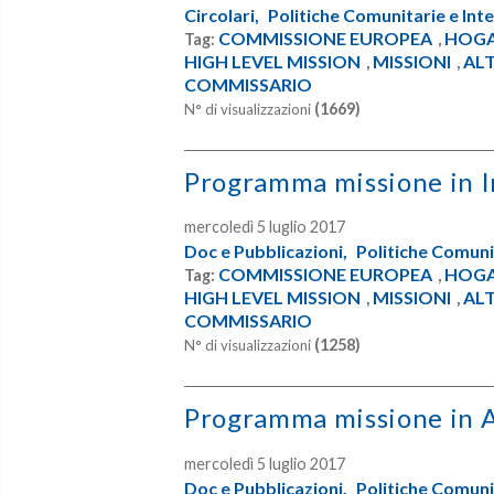
Circolari,
Politiche Comunitarie e Inte
COMMISSIONE EUROPEA
HOG
Tag:
,
HIGH LEVEL MISSION
MISSIONI
ALT
,
,
COMMISSARIO
(1669)
N° di visualizzazioni
Programma missione in 
mercoledì 5 luglio 2017
Doc e Pubblicazioni,
Politiche Comunit
COMMISSIONE EUROPEA
HOG
Tag:
,
HIGH LEVEL MISSION
MISSIONI
ALT
,
,
COMMISSARIO
(1258)
N° di visualizzazioni
Programma missione in A
mercoledì 5 luglio 2017
Doc e Pubblicazioni,
Politiche Comunit