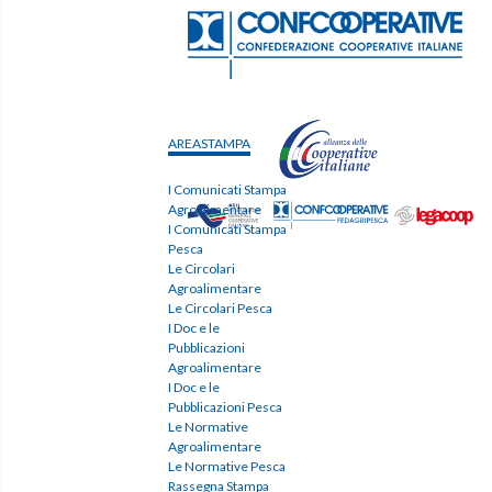
AREASTAMPA
I Comunicati Stampa
Agroalimentare
I Comunicati Stampa
Pesca
Le Circolari
Agroalimentare
Le Circolari Pesca
I Doc e le
Pubblicazioni
Agroalimentare
I Doc e le
Pubblicazioni Pesca
Le Normative
Agroalimentare
Le Normative Pesca
Rassegna Stampa