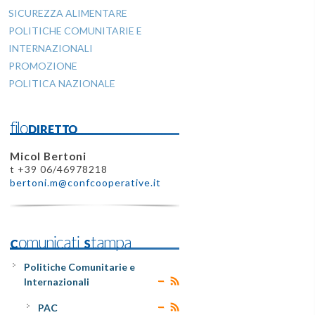
SICUREZZA ALIMENTARE
POLITICHE COMUNITARIE E
INTERNAZIONALI
PROMOZIONE
POLITICA NAZIONALE
filoDIRETTO
Micol Bertoni
t +39 06/46978218
bertoni.m@confcooperative.it
Comunicati Stampa
Politiche Comunitarie e
Internazionali
PAC