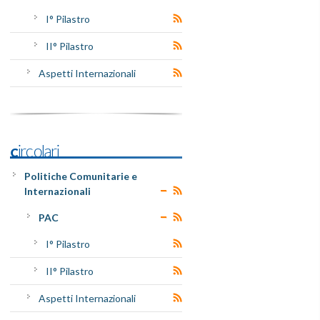
I° Pilastro
II° Pilastro
Aspetti Internazionali
Circolari
Politiche Comunitarie e
Internazionali
PAC
I° Pilastro
II° Pilastro
Aspetti Internazionali