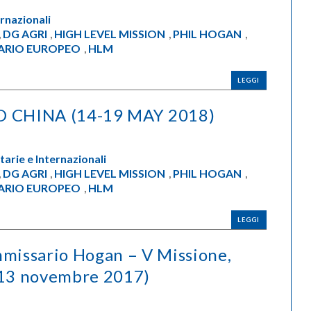
rnazionali
DG AGRI
HIGH LEVEL MISSION
PHIL HOGAN
,
,
,
,
ARIO EUROPEO
HLM
,
LEGGI
O CHINA (14-19 MAY 2018)
arie e Internazionali
DG AGRI
HIGH LEVEL MISSION
PHIL HOGAN
,
,
,
,
ARIO EUROPEO
HLM
,
LEGGI
mmissario Hogan – V Missione,
7-13 novembre 2017)