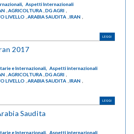
rnazionali,
Aspetti Internazionali
AN
AGRICOLTURA
DG AGRI
,
,
,
O LIVELLO
ARABIA SAUDITA
IRAN
,
,
,
LEGGI
Iran 2017
arie e Internazionali,
Aspetti internazionali
AN
AGRICOLTURA
DG AGRI
,
,
,
O LIVELLO
ARABIA SAUDITA
IRAN
,
,
,
LEGGI
rabia Saudita
arie e Internazionali,
Aspetti internazionali