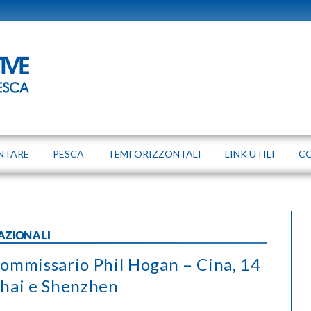
NTARE
PESCA
TEMI ORIZZONTALI
LINK UTILI
C
AZIONALI
 Commissario Phil Hogan – Cina, 14
hai e Shenzhen