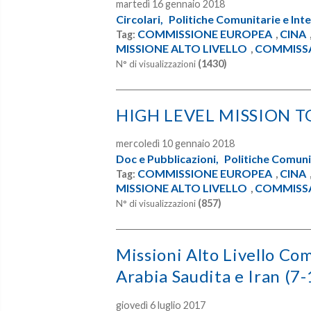
martedì 16 gennaio 2018
Circolari,
Politiche Comunitarie e Inte
COMMISSIONE EUROPEA
CINA
Tag:
,
MISSIONE ALTO LIVELLO
COMMISS
,
(1430)
N° di visualizzazioni
HIGH LEVEL MISSION T
mercoledì 10 gennaio 2018
Doc e Pubblicazioni,
Politiche Comunit
COMMISSIONE EUROPEA
CINA
Tag:
,
MISSIONE ALTO LIVELLO
COMMISS
,
(857)
N° di visualizzazioni
Missioni Alto Livello Co
Arabia Saudita e Iran (
giovedì 6 luglio 2017