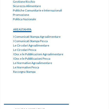
Gestione Rischio
Sicurezza Alimentare
Politiche Comunitarie e Internazionali
Promozione
Politica Nazionale
AREASTAMPA
I Comunicati Stampa Agroalimentare
I Comunicati Stampa Pesca
Le Circolari Agroalimentare
Le Circolari Pesca
I Doc e le Pubblicazioni Agroalimentare
I Doc e le Pubblicazioni Pesca
Le Normative Agroalimentare
Le Normative Pesca
Rassegna Stampa