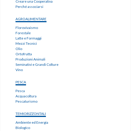
Creare una Cooperativa
Perché associarsi
AGROALIMENTARE
Florovivaismo
Forestale
Latte e Formaggi
Mezzi Tecnici
Olio
Ortofrutta
Produzioni Animali
Seminativi e Grandi Colture
Vino
PESCA
Pesca
Acquacoltura
Pescaturismo
TEMIORIZZONTALI
Ambiente ed Energia
Biologico