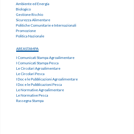
Ambiente ed Energia
Biologico
Gestione Rischio
Sicurezza Alimentare
Politiche Comunitarie e Internazionali
Promozione
Politica Nazionale
AREASTAMPA
I Comunicati Stampa Agroalimentare
I Comunicati Stampa Pesca
Le Circolari Agroalimentare
Le Circolari Pesca
I Doc e le Pubblicazioni Agroalimentare
I Doc e le Pubblicazioni Pesca
Le Normative Agroalimentare
Le Normative Pesca
Rassegna Stampa