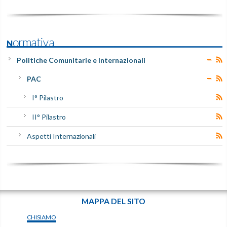
Normativa
Politiche Comunitarie e Internazionali
PAC
I° Pilastro
II° Pilastro
Aspetti Internazionali
MAPPA DEL SITO
CHISIAMO