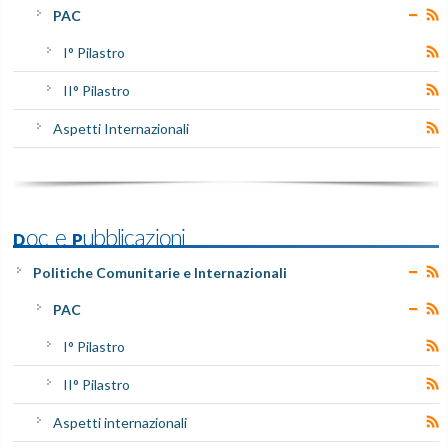
PAC
I° Pilastro
II° Pilastro
Aspetti Internazionali
Doc e Pubblicazioni
Politiche Comunitarie e Internazionali
PAC
I° Pilastro
II° Pilastro
Aspetti internazionali