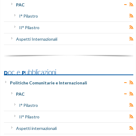
PAC
I° Pilastro
II° Pilastro
Aspetti Internazionali
Doc e Pubblicazioni
Politiche Comunitarie e Internazionali
PAC
I° Pilastro
II° Pilastro
Aspetti internazionali