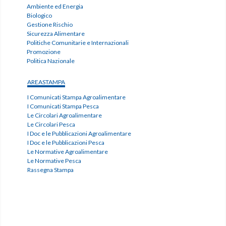
Ambiente ed Energia
Biologico
Gestione Rischio
Sicurezza Alimentare
Politiche Comunitarie e Internazionali
Promozione
Politica Nazionale
AREASTAMPA
I Comunicati Stampa Agroalimentare
I Comunicati Stampa Pesca
Le Circolari Agroalimentare
Le Circolari Pesca
I Doc e le Pubblicazioni Agroalimentare
I Doc e le Pubblicazioni Pesca
Le Normative Agroalimentare
Le Normative Pesca
Rassegna Stampa