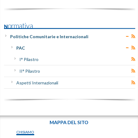
Normativa
Politiche Comunitarie e Internazionali
PAC
I° Pilastro
II° Pilastro
Aspetti Internazionali
MAPPA DEL SITO
CHISIAMO