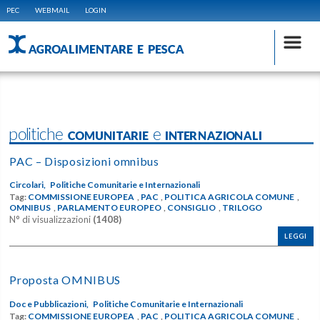
PEC
WEBMAIL
LOGIN
AGROALIMENTARE E PESCA
politiche COMUNITARIE e INTERNAZIONALI
PAC – Disposizioni omnibus
Circolari,
Politiche Comunitarie e Internazionali
Tag:
COMMISSIONE EUROPEA
,
PAC
,
POLITICA AGRICOLA COMUNE
,
OMNIBUS
,
PARLAMENTO EUROPEO
,
CONSIGLIO
,
TRILOGO
N° di visualizzazioni
(1408)
LEGGI
Proposta OMNIBUS
Doc e Pubblicazioni,
Politiche Comunitarie e Internazionali
Tag:
COMMISSIONE EUROPEA
,
PAC
,
POLITICA AGRICOLA COMUNE
,