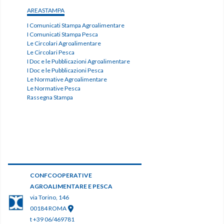
AREASTAMPA
I Comunicati Stampa Agroalimentare
I Comunicati Stampa Pesca
Le Circolari Agroalimentare
Le Circolari Pesca
I Doc e le Pubblicazioni Agroalimentare
I Doc e le Pubblicazioni Pesca
Le Normative Agroalimentare
Le Normative Pesca
Rassegna Stampa
CONFCOOPERATIVE
AGROALIMENTARE E PESCA
via Torino, 146
00184 ROMA
t +39 06/469781