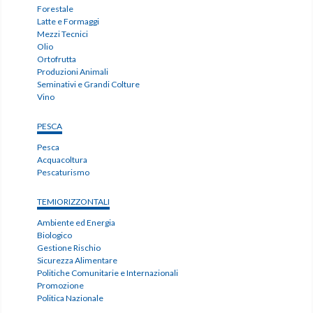
Forestale
Latte e Formaggi
Mezzi Tecnici
Olio
Ortofrutta
Produzioni Animali
Seminativi e Grandi Colture
Vino
PESCA
Pesca
Acquacoltura
Pescaturismo
TEMIORIZZONTALI
Ambiente ed Energia
Biologico
Gestione Rischio
Sicurezza Alimentare
Politiche Comunitarie e Internazionali
Promozione
Politica Nazionale