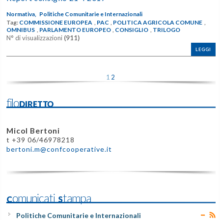
Normativa,
Politiche Comunitarie e Internazionali
Tag:
COMMISSIONE EUROPEA
,
PAC
,
POLITICA AGRICOLA COMUNE
,
OMNIBUS
,
PARLAMENTO EUROPEO
,
CONSIGLIO
,
TRILOGO
N° di visualizzazioni
(911)
LEGGI
1
2
filoDIRETTO
Micol Bertoni
t +39 06/46978218
bertoni.m@confcooperative.it
Comunicati Stampa
Politiche Comunitarie e Internazionali