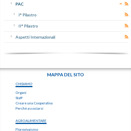
PAC
I° Pilastro
II° Pilastro
Aspetti Internazionali
MAPPA DEL SITO
CHISIAMO
Organi
Staff
Creare una Cooperativa
Perché associarsi
AGROALIMENTARE
Florovivaismo