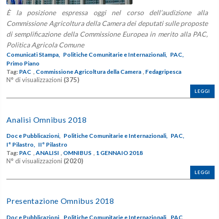
È la posizione espressa oggi nel corso dell’audizione alla
Commissione Agricoltura della Camera dei deputati sulle proposte
di semplificazione della Commissione Europea in merito alla PAC,
Politica Agricola Comune
Comunicati Stampa,
Politiche Comunitarie e Internazionali,
PAC,
Primo Piano
Tag:
PAC
,
Commissione Agricoltura della Camera
,
Fedagripesca
N° di visualizzazioni
(375)
LEGGI
Analisi Omnibus 2018
Doc e Pubblicazioni,
Politiche Comunitarie e Internazionali,
PAC,
I° Pilastro,
II° Pilastro
Tag:
PAC
,
ANALISI
,
OMNIBUS
,
1 GENNAIO 2018
N° di visualizzazioni
(2020)
LEGGI
Presentazione Omnibus 2018
Doc e Pubblicazioni,
Politiche Comunitarie e Internazionali,
PAC