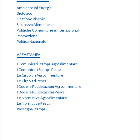
Ambiente ed Energia
Biologico
Gestione Rischio
Sicurezza Alimentare
Politiche Comunitarie e Internazionali
Promozione
Politica Nazionale
AREASTAMPA
I Comunicati Stampa Agroalimentare
I Comunicati Stampa Pesca
Le Circolari Agroalimentare
Le Circolari Pesca
I Doc e le Pubblicazioni Agroalimentare
I Doc e le Pubblicazioni Pesca
Le Normative Agroalimentare
Le Normative Pesca
Rassegna Stampa