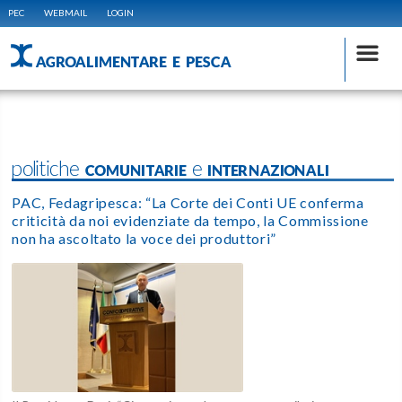
PEC
WEBMAIL
LOGIN
AGROALIMENTARE E PESCA
politiche COMUNITARIE e INTERNAZIONALI
PAC, Fedagripesca: “La Corte dei Conti UE conferma
criticità da noi evidenziate da tempo, la Commissione
non ha ascoltato la voce dei produttori”