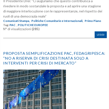
Il Presidente Drei: “Ci auguriamo che questo contribuisca a
rivedere in modo sostanziale la proposta e ad aprire una stagione
di maggiore interlocuzione con le rappresentanze, nel rispetto dei
ruoli di una democrazia reale”
Comunicati Stampa,
Politiche Comunitarie e Internazionali,
Primo Piano
Tag:
PAC
,
POLITICHE EUROPEE
N° di visualizzazioni
(285)
LEGGI
PROPOSTA SEMPLIFICAZIONE PAC, FEDAGRIPESCA:
“NO A RISERVA DI CRISI DESTINATA SOLO A
INTERVENTI PER CRISI DI MERCATO”