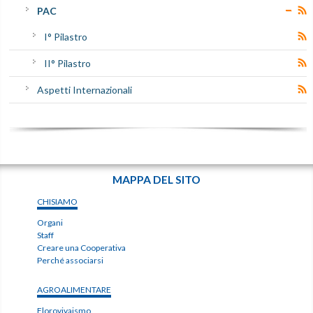
PAC
I° Pilastro
II° Pilastro
Aspetti Internazionali
MAPPA DEL SITO
CHISIAMO
Organi
Staff
Creare una Cooperativa
Perché associarsi
AGROALIMENTARE
Florovivaismo