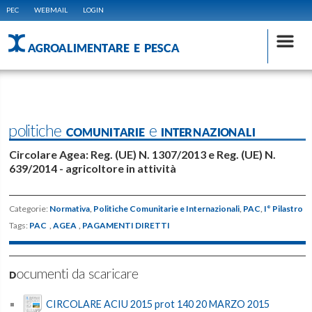
PEC
WEBMAIL
LOGIN
AGROALIMENTARE E PESCA
politiche COMUNITARIE e INTERNAZIONALI
Circolare Agea: Reg. (UE) N. 1307/2013 e Reg. (UE) N.
639/2014 - agricoltore in attività
Categorie:
Normativa
,
Politiche Comunitarie e Internazionali
,
PAC
,
I° Pilastro
Tags:
PAC
,
AGEA
,
PAGAMENTI DIRETTI
Documenti da scaricare
CIRCOLARE ACIU 2015 prot 140 20 MARZO 2015