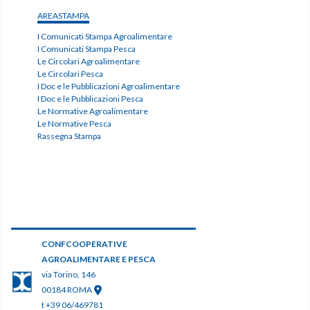
AREASTAMPA
I Comunicati Stampa Agroalimentare
I Comunicati Stampa Pesca
Le Circolari Agroalimentare
Le Circolari Pesca
I Doc e le Pubblicazioni Agroalimentare
I Doc e le Pubblicazioni Pesca
Le Normative Agroalimentare
Le Normative Pesca
Rassegna Stampa
CONFCOOPERATIVE
AGROALIMENTARE E PESCA
via Torino, 146
00184 ROMA
t +39 06/469781