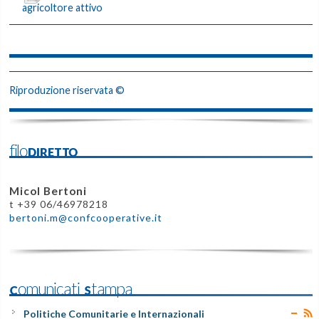
agricoltore attivo
Riproduzione riservata ©
filoDIRETTO
Micol Bertoni
t +39 06/46978218
bertoni.m@confcooperative.it
Comunicati Stampa
Politiche Comunitarie e Internazionali