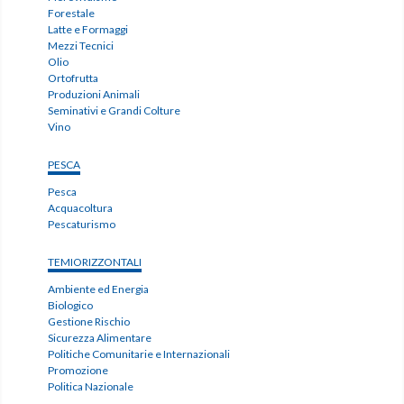
Forestale
Latte e Formaggi
Mezzi Tecnici
Olio
Ortofrutta
Produzioni Animali
Seminativi e Grandi Colture
Vino
PESCA
Pesca
Acquacoltura
Pescaturismo
TEMIORIZZONTALI
Ambiente ed Energia
Biologico
Gestione Rischio
Sicurezza Alimentare
Politiche Comunitarie e Internazionali
Promozione
Politica Nazionale