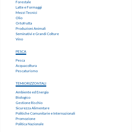
Forestale
Latte e Formaggi
Mezzi Tecnici
Olio
Ortofrutta
Produzioni Animali
Seminativi e Grandi Colture
Vino
PESCA
Pesca
Acquacoltura
Pescaturismo
TEMIORIZZONTALI
Ambiente ed Energia
Biologico
Gestione Rischio
Sicurezza Alimentare
Politiche Comunitarie e Internazionali
Promozione
Politica Nazionale