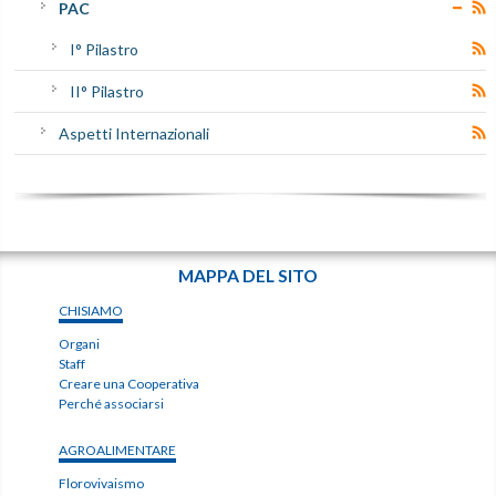
PAC
I° Pilastro
II° Pilastro
Aspetti Internazionali
MAPPA DEL SITO
CHISIAMO
Organi
Staff
Creare una Cooperativa
Perché associarsi
AGROALIMENTARE
Florovivaismo