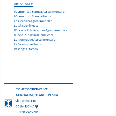
AREASTAMPA
I Comunicati Stampa Agroalimentare
I Comunicati Stampa Pesca
Le Circolari Agroalimentare
Le Circolari Pesca
I Doc e le Pubblicazioni Agroalimentare
I Doc e le Pubblicazioni Pesca
Le Normative Agroalimentare
Le Normative Pesca
Rassegna Stampa
CONFCOOPERATIVE
AGROALIMENTARE E PESCA
via Torino, 146
00184 ROMA
t +39 06/469781