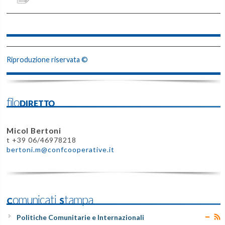
Riproduzione riservata ©
filoDIRETTO
Micol Bertoni
t +39 06/46978218
bertoni.m@confcooperative.it
Comunicati Stampa
Politiche Comunitarie e Internazionali