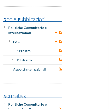
Doc e Pubblicazioni
Politiche Comunitarie e
Internazionali
PAC
I° Pilastro
II° Pilastro
Aspetti internazionali
Normativa
Politiche Comunitarie e