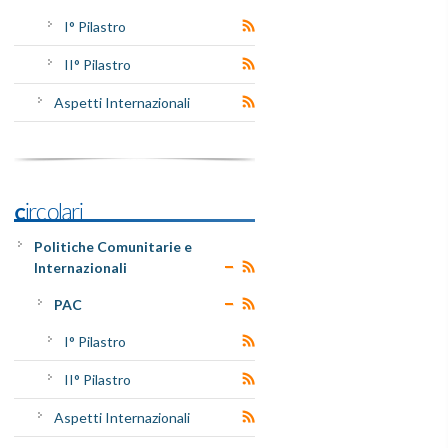
I° Pilastro
II° Pilastro
Aspetti Internazionali
Circolari
Politiche Comunitarie e
Internazionali
PAC
I° Pilastro
II° Pilastro
Aspetti Internazionali