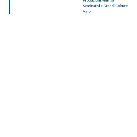
Produzioni Animali
Seminativi e Grandi Colture
Vino