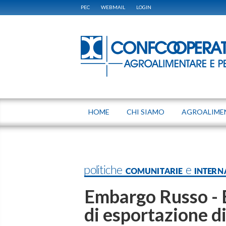
PEC
WEBMAIL
LOGIN
HOME
CHI SIAMO
AGROALIME
politiche COMUNITARIE e INTERN
Embargo Russo - E
di esportazione d