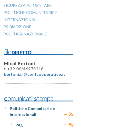
SICUREZZA ALIMENTARE
POLITICHE COMUNITARIE E
INTERNAZIONALI
PROMOZIONE
POLITICA NAZIONALE
filoDIRETTO
Micol Bertoni
t +39 06/46978218
bertoni.m@confcooperative.it
Comunicati Stampa
Politiche Comunitarie e
Internazionali
PAC