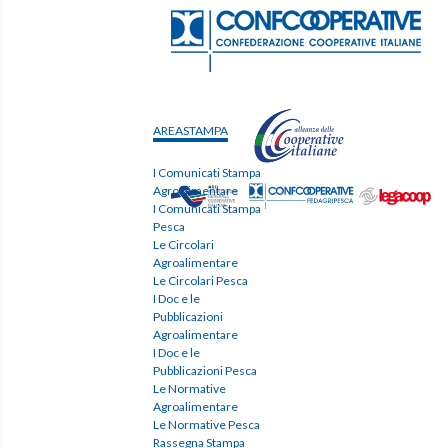
AREASTAMPA
I Comunicati Stampa
Agroalimentare
I Comunicati Stampa
Pesca
Le Circolari
Agroalimentare
Le Circolari Pesca
I Doc e le
Pubblicazioni
Agroalimentare
I Doc e le
Pubblicazioni Pesca
Le Normative
Agroalimentare
Le Normative Pesca
Rassegna Stampa