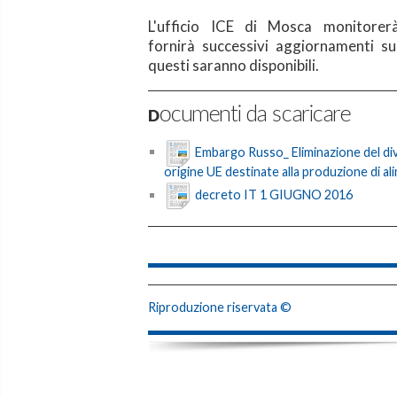
L'ufficio ICE di Mosca monitorerà
fornirà successivi aggiornamenti su
questi saranno disponibili.
Documenti da scaricare
Embargo Russo_ Eliminazione del divi
origine UE destinate alla produzione di al
decreto IT 1 GIUGNO 2016
Riproduzione riservata ©