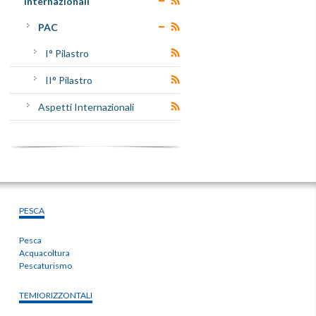
Internazionali
PAC
I° Pilastro
II° Pilastro
Aspetti Internazionali
PESCA
Pesca
Acquacoltura
Pescaturismo
TEMIORIZZONTALI