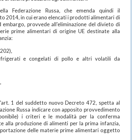
lla Federazione Russa, che emenda quindi il
o 2014, in cui erano elencati i prodotti alimentari di
d embargo, provvede all'eliminazione del divieto di
rie prime alimentari di origine UE destinate alla
anzia:
0202),
frigerati e congelati di pollo e altri volatili da
,
l'art. 1 del suddetto nuovo Decreto 472, spetta al
erazione Russa indicare con apposito provvedimento
onibile) i criteri e le modalità per la conferma
e alla produzione di alimenti per la prima infanzia,
mportazione delle materie prime alimentari oggetto