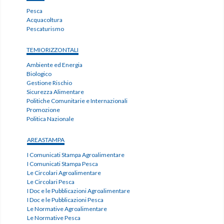
Pesca
Acquacoltura
Pescaturismo
TEMIORIZZONTALI
Ambiente ed Energia
Biologico
Gestione Rischio
Sicurezza Alimentare
Politiche Comunitarie e Internazionali
Promozione
Politica Nazionale
AREASTAMPA
I Comunicati Stampa Agroalimentare
I Comunicati Stampa Pesca
Le Circolari Agroalimentare
Le Circolari Pesca
I Doc e le Pubblicazioni Agroalimentare
I Doc e le Pubblicazioni Pesca
Le Normative Agroalimentare
Le Normative Pesca