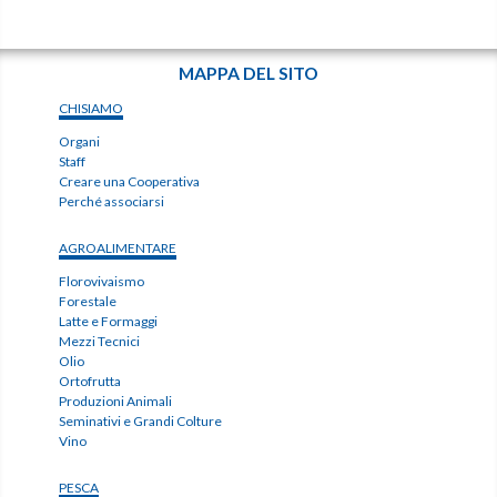
MAPPA DEL SITO
CHISIAMO
Organi
Staff
Creare una Cooperativa
Perché associarsi
AGROALIMENTARE
Florovivaismo
Forestale
Latte e Formaggi
Mezzi Tecnici
Olio
Ortofrutta
Produzioni Animali
Seminativi e Grandi Colture
Vino
PESCA