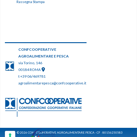
Rassegna Stampa
CONFCOOPERATIVE
AGROALIMENTARE E PESCA
via Torino, 146
00184 ROMA
t +39 06/469781
agroalimentarepesca@confcooperative.it
© 2026 CONFCOOPERATIVE AGROALIMENTARE PESCA - CF : 80156250583