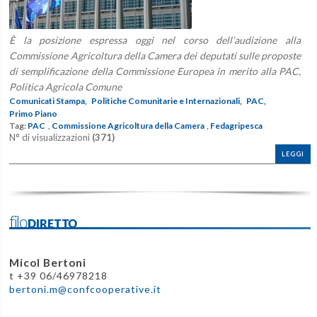
È la posizione espressa oggi nel corso dell’audizione alla
Commissione Agricoltura della Camera dei deputati sulle proposte
di semplificazione della Commissione Europea in merito alla PAC,
Politica Agricola Comune
Comunicati Stampa,
Politiche Comunitarie e Internazionali,
PAC,
Primo Piano
Tag:
PAC
,
Commissione Agricoltura della Camera
,
Fedagripesca
N° di visualizzazioni
(371)
LEGGI
filoDIRETTO
Micol Bertoni
t +39 06/46978218
bertoni.m@confcooperative.it