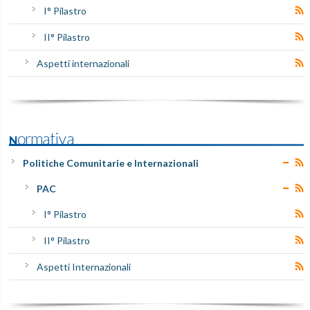
I° Pilastro
II° Pilastro
Aspetti internazionali
Normativa
Politiche Comunitarie e Internazionali
PAC
I° Pilastro
II° Pilastro
Aspetti Internazionali