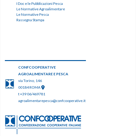
I Doc e le Pubblicazioni Pesca
Le Normative Agroalimentare
Le Normative Pesca
Rassegna Stampa
CONFCOOPERATIVE
AGROALIMENTARE E PESCA
via Torino, 146
00184 ROMA
t +39 06/469781
agroalimentarepesca@confcooperative.it