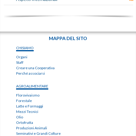
MAPPA DEL SITO
CHISIAMO
Organi
Staff
Creare una Cooperativa
Perché associarsi
AGROALIMENTARE
Florovivaismo
Forestale
Latte e Formaggi
Mezzi Tecnici
Olio
Ortofrutta
Produzioni Animali
Seminativi e Grandi Colture