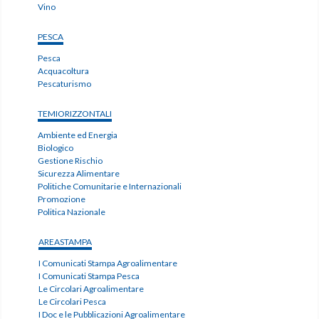
Vino
PESCA
Pesca
Acquacoltura
Pescaturismo
TEMIORIZZONTALI
Ambiente ed Energia
Biologico
Gestione Rischio
Sicurezza Alimentare
Politiche Comunitarie e Internazionali
Promozione
Politica Nazionale
AREASTAMPA
I Comunicati Stampa Agroalimentare
I Comunicati Stampa Pesca
Le Circolari Agroalimentare
Le Circolari Pesca
I Doc e le Pubblicazioni Agroalimentare