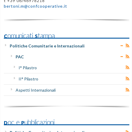
t +39 06/46978218
bertoni.m@confcooperative.it
Comunicati Stampa
Politiche Comunitarie e Internazionali
PAC
I° Pilastro
II° Pilastro
Aspetti Internazionali
Doc e Pubblicazioni