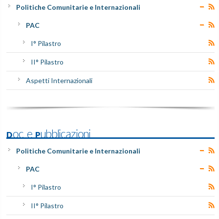
Politiche Comunitarie e Internazionali
PAC
I° Pilastro
II° Pilastro
Aspetti Internazionali
Doc e Pubblicazioni
Politiche Comunitarie e Internazionali
PAC
I° Pilastro
II° Pilastro