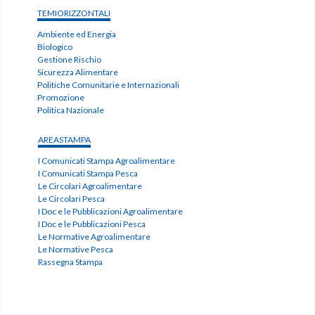
TEMIORIZZONTALI
Ambiente ed Energia
Biologico
Gestione Rischio
Sicurezza Alimentare
Politiche Comunitarie e Internazionali
Promozione
Politica Nazionale
AREASTAMPA
I Comunicati Stampa Agroalimentare
I Comunicati Stampa Pesca
Le Circolari Agroalimentare
Le Circolari Pesca
I Doc e le Pubblicazioni Agroalimentare
I Doc e le Pubblicazioni Pesca
Le Normative Agroalimentare
Le Normative Pesca
Rassegna Stampa