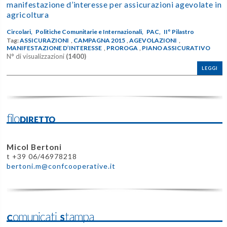
manifestazione d’interesse per assicurazioni agevolate in
agricoltura
Circolari,
Politiche Comunitarie e Internazionali,
PAC,
II° Pilastro
Tag:
ASSICURAZIONI
,
CAMPAGNA 2015
,
AGEVOLAZIONI
,
MANIFESTAZIONE D’INTERESSE
,
PROROGA
,
PIANO ASSICURATIVO
N° di visualizzazioni
(1400)
LEGGI
filoDIRETTO
Micol Bertoni
t +39 06/46978218
bertoni.m@confcooperative.it
Comunicati Stampa