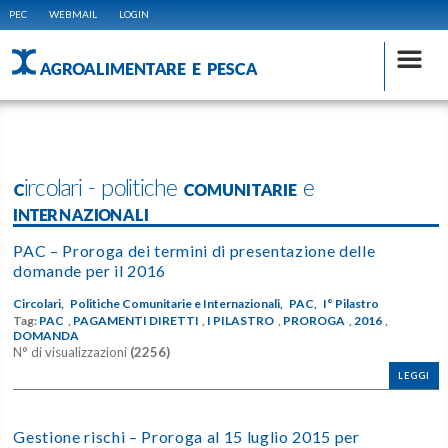
PEC
WEBMAIL
LOGIN
AGROALIMENTARE E PESCA
Circolari - politiche COMUNITARIE e
INTERNAZIONALI
PAC – Proroga dei termini di presentazione delle
domande per il 2016
Circolari,
Politiche Comunitarie e Internazionali,
PAC,
I° Pilastro
Tag:
PAC
,
PAGAMENTI DIRETTI
,
I PILASTRO
,
PROROGA
,
2016
,
DOMANDA
N° di visualizzazioni
(2256)
LEGGI
Gestione rischi – Proroga al 15 luglio 2015 per