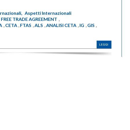
rnazionali,
Aspetti Internazionali
FREE TRADE AGREEMENT
,
,
A
CETA
FTAS
ALS
ANALISI CETA
IG
GIS
,
,
,
,
,
,
,
LEGGI