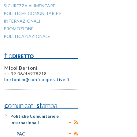
SICUREZZA ALIMENTARE
POLITICHE COMUNITARIE E
INTERNAZIONALI
PROMOZIONE
POLITICA NAZIONALE
filoDIRETTO
Micol Bertoni
t +39 06/46978218
bertoni.m@confcooperative.it
Comunicati Stampa
Politiche Comunitarie e
Internazionali
PAC