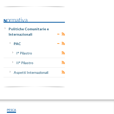
Normativa
Politiche Comunitarie e
Internazionali
PAC
I° Pilastro
II° Pilastro
Aspetti Internazionali
PESCA