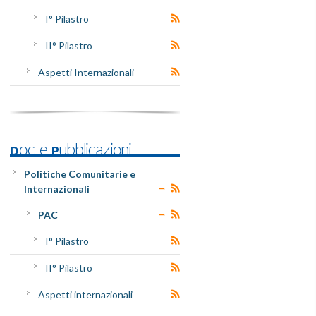
I° Pilastro
II° Pilastro
Aspetti Internazionali
Doc e Pubblicazioni
Politiche Comunitarie e
Internazionali
PAC
I° Pilastro
II° Pilastro
Aspetti internazionali