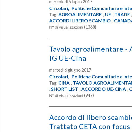
mercoledì 5 luglio 2017
Circolari,
Politiche Comunitarie e Inte
AGROALIMENTARE
UE
TRADE
Tag:
,
,
ACCORDI LIBERO SCAMBIO
CANAD
,
(1368)
N° di visualizzazioni
Tavolo agroalimentare - 
IG UE-Cina
martedì 6 giugno 2017
Circolari,
Politiche Comunitarie e Inte
CINA
TAVOLO AGROALIMENTA
Tag:
,
SHORT LIST
ACCORDO UE-CINA
O
,
,
,
(947)
N° di visualizzazioni
Accordo di libero scamb
Trattato CETA con focus