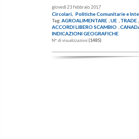
giovedì 23 febbraio 2017
Circolari,
Politiche Comunitarie e Inte
AGROALIMENTARE
UE
TRADE
Tag:
,
,
ACCORDI LIBERO SCAMBIO
CANAD
,
INDICAZIONI GEOGRAFICHE
(1485)
N° di visualizzazioni