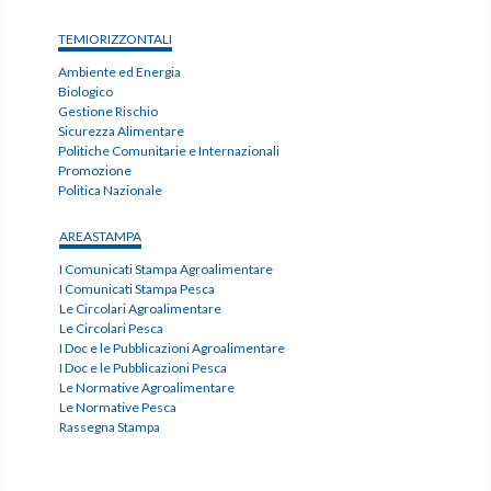
TEMIORIZZONTALI
Ambiente ed Energia
Biologico
Gestione Rischio
Sicurezza Alimentare
Politiche Comunitarie e Internazionali
Promozione
Politica Nazionale
AREASTAMPA
I Comunicati Stampa Agroalimentare
I Comunicati Stampa Pesca
Le Circolari Agroalimentare
Le Circolari Pesca
I Doc e le Pubblicazioni Agroalimentare
I Doc e le Pubblicazioni Pesca
Le Normative Agroalimentare
Le Normative Pesca
Rassegna Stampa