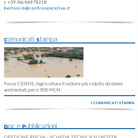
t +39 06/46978218
bertoni.m@confcooperative.it
Comunicati Stampa
Focus CENSIS, l’agricoltura il settore più colpito da danni
ambientali, persi 900 MLN
I COMUNICATI STAMPA
Doc e Pubblicazioni
GESTIONE RISCHI – SCHEDA TECNICA SU BOZZA