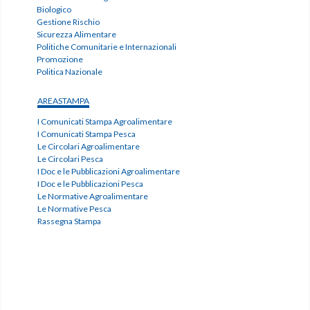
Biologico
Gestione Rischio
Sicurezza Alimentare
Politiche Comunitarie e Internazionali
Promozione
Politica Nazionale
AREASTAMPA
I Comunicati Stampa Agroalimentare
I Comunicati Stampa Pesca
Le Circolari Agroalimentare
Le Circolari Pesca
I Doc e le Pubblicazioni Agroalimentare
I Doc e le Pubblicazioni Pesca
Le Normative Agroalimentare
Le Normative Pesca
Rassegna Stampa