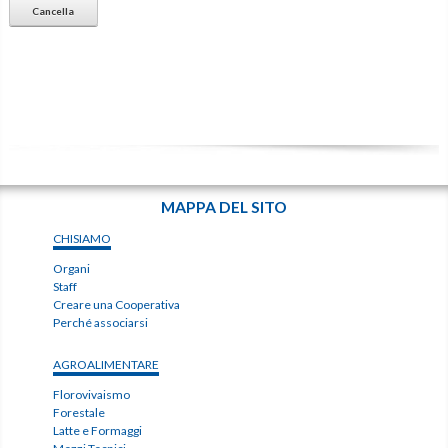
Cancella
MAPPA DEL SITO
CHISIAMO
Organi
Staff
Creare una Cooperativa
Perché associarsi
AGROALIMENTARE
Florovivaismo
Forestale
Latte e Formaggi