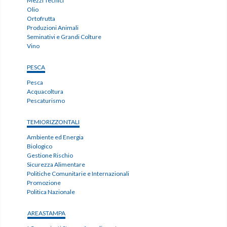
Mezzi Tecnici
Olio
Ortofrutta
Produzioni Animali
Seminativi e Grandi Colture
Vino
PESCA
Pesca
Acquacoltura
Pescaturismo
TEMIORIZZONTALI
Ambiente ed Energia
Biologico
Gestione Rischio
Sicurezza Alimentare
Politiche Comunitarie e Internazionali
Promozione
Politica Nazionale
AREASTAMPA