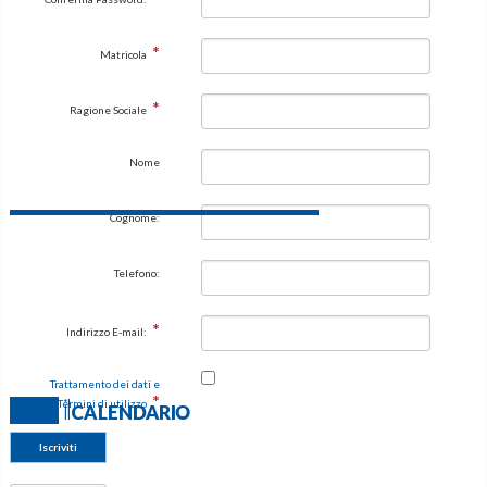
Matricola
Ragione Sociale
Nome
Cognome:
Telefono:
Indirizzo E-mail:
Trattamento dei dati e
Termini di utilizzo
Iscriviti