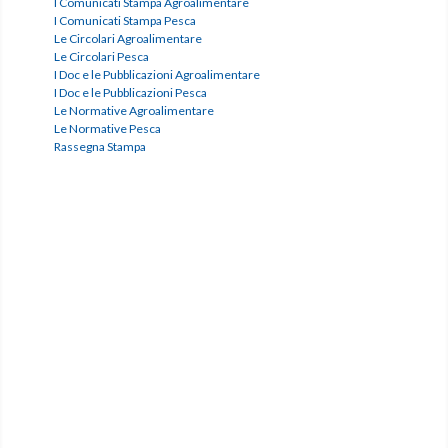
I Comunicati Stampa Agroalimentare
I Comunicati Stampa Pesca
Le Circolari Agroalimentare
Le Circolari Pesca
I Doc e le Pubblicazioni Agroalimentare
I Doc e le Pubblicazioni Pesca
Le Normative Agroalimentare
Le Normative Pesca
Rassegna Stampa