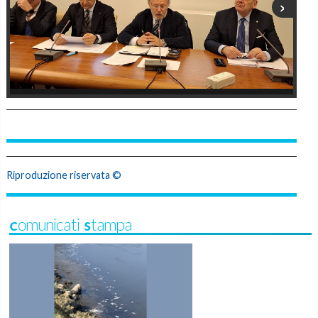
›
Riproduzione riservata ©
Comunicati Stampa