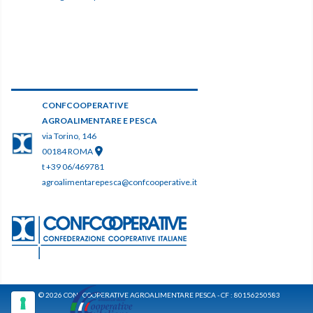
CONFCOOPERATIVE
AGROALIMENTARE E PESCA
via Torino, 146
00184 ROMA
t +39 06/469781
agroalimentarepesca@confcooperative.it
© 2026 CONFCOOPERATIVE AGROALIMENTARE PESCA - CF : 80156250583