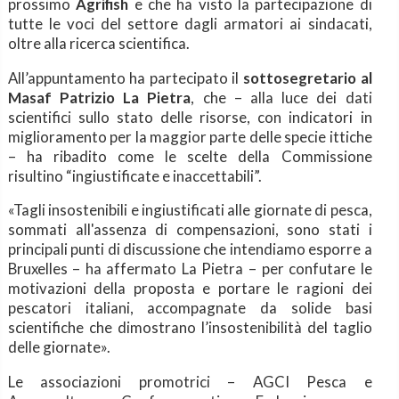
prossimo
Agrifish
e che ha visto la partecipazione di
tutte le voci del settore dagli armatori ai sindacati,
oltre alla ricerca scientifica.
All’appuntamento ha partecipato il
sottosegretario al
Masaf Patrizio La Pietra
, che – alla luce dei dati
scientifici sullo stato delle risorse, con indicatori in
miglioramento per la maggior parte delle specie ittiche
– ha ribadito come le scelte della Commissione
risultino “ingiustificate e inaccettabili”.
«Tagli insostenibili e ingiustificati alle giornate di pesca,
sommati all'assenza di compensazioni, sono stati i
principali punti di discussione che intendiamo esporre a
Bruxelles – ha affermato La Pietra – per confutare le
motivazioni della proposta e portare le ragioni dei
pescatori italiani, accompagnate da solide basi
scientifiche che dimostrano l’insostenibilità del taglio
delle giornate».
Le associazioni promotrici – AGCI Pesca e