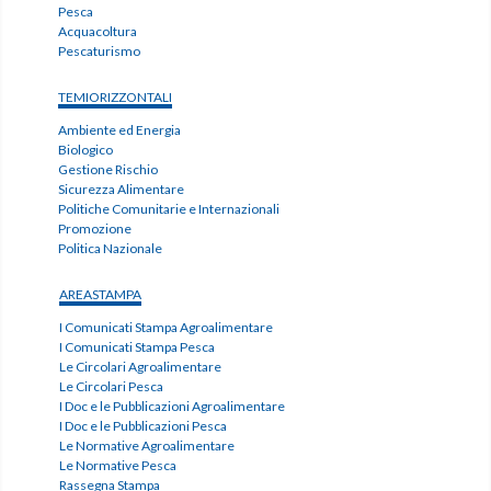
Pesca
Acquacoltura
Pescaturismo
TEMIORIZZONTALI
Ambiente ed Energia
Biologico
Gestione Rischio
Sicurezza Alimentare
Politiche Comunitarie e Internazionali
Promozione
Politica Nazionale
AREASTAMPA
I Comunicati Stampa Agroalimentare
I Comunicati Stampa Pesca
Le Circolari Agroalimentare
Le Circolari Pesca
I Doc e le Pubblicazioni Agroalimentare
I Doc e le Pubblicazioni Pesca
Le Normative Agroalimentare
Le Normative Pesca
Rassegna Stampa