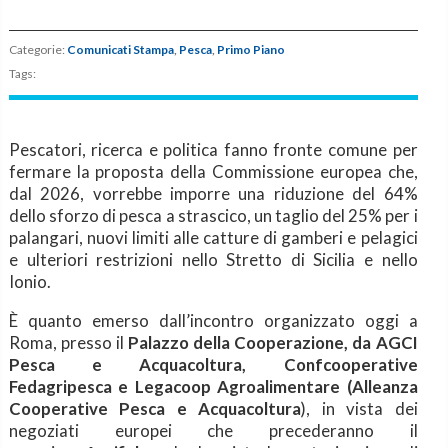
Categorie:
Comunicati Stampa
,
Pesca
,
Primo Piano
Tags:
Pescatori, ricerca e politica fanno fronte comune per
fermare la proposta della Commissione europea che,
dal 2026, vorrebbe imporre una riduzione del 64%
dello sforzo di pesca a strascico, un taglio del 25% per i
palangari, nuovi limiti alle catture di gamberi e pelagici
e ulteriori restrizioni nello Stretto di Sicilia e nello
Ionio.
È quanto emerso dall’incontro organizzato oggi a
Roma, presso il
Palazzo della Cooperazione, da AGCI
Pesca e Acquacoltura, Confcooperative
Fedagripesca e Legacoop Agroalimentare (Alleanza
Cooperative Pesca e Acquacoltura
), in vista dei
negoziati europei che precederanno il