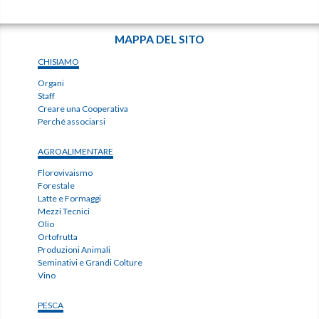
MAPPA DEL SITO
CHISIAMO
Organi
Staff
Creare una Cooperativa
Perché associarsi
AGROALIMENTARE
Florovivaismo
Forestale
Latte e Formaggi
Mezzi Tecnici
Olio
Ortofrutta
Produzioni Animali
Seminativi e Grandi Colture
Vino
PESCA