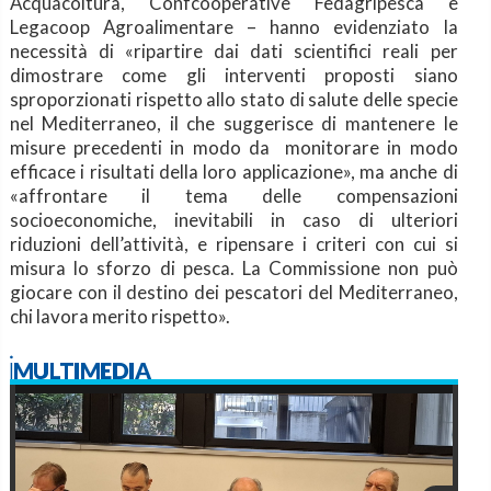
Acquacoltura, Confcooperative Fedagripesca e
Legacoop Agroalimentare – hanno evidenziato la
necessità di «ripartire dai dati scientifici reali per
dimostrare come gli interventi proposti siano
sproporzionati rispetto allo stato di salute delle specie
nel Mediterraneo, il che suggerisce di mantenere le
misure precedenti in modo da monitorare in modo
efficace i risultati della loro applicazione», ma anche di
«affrontare il tema delle compensazioni
socioeconomiche, inevitabili in caso di ulteriori
riduzioni dell’attività, e ripensare i criteri con cui si
misura lo sforzo di pesca. La Commissione non può
giocare con il destino dei pescatori del Mediterraneo,
chi lavora merito rispetto».
iMULTIMEDIA