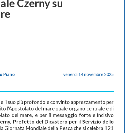
nale Czerny su
are
o Piano
venerdì 14 novembre 2025
 il suo più profondo e convinto apprezzamento per
tuito l'Apostolato del mare quale organo centrale e di
lato del mare, e per il messaggio forte e incisivo
erny, Prefetto del Dicastero per il Servizio dello
ella Giornata Mondiale della Pesca che si celebra il 21