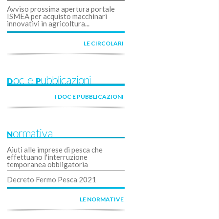
Avviso prossima apertura portale
ISMEA per acquisto macchinari
innovativi in agricoltura...
LE CIRCOLARI
Doc e Pubblicazioni
I DOC E PUBBLICAZIONI
Normativa
Aiuti alle imprese di pesca che
effettuano l'interruzione
temporanea obbligatoria
Decreto Fermo Pesca 2021
LE NORMATIVE