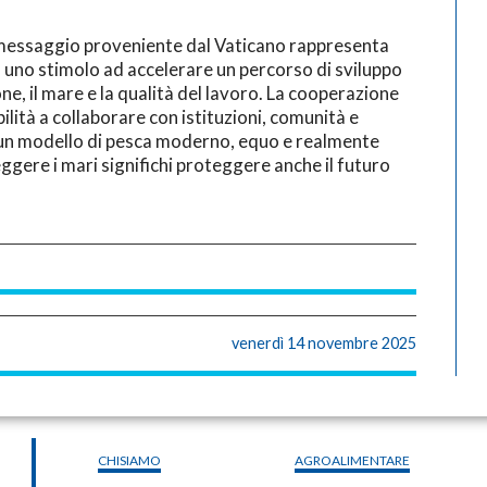
messaggio proveniente dal Vaticano rappresenta
 uno stimolo ad accelerare un percorso di sviluppo
ne, il mare e la qualità del lavoro. La cooperazione
ilità a collaborare con istituzioni, comunità e
e un modello di pesca moderno, equo e realmente
ggere i mari significhi proteggere anche il futuro
venerdì 14 novembre 2025
CHISIAMO
AGROALIMENTARE