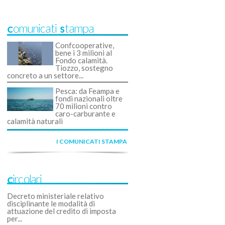
Comunicati Stampa
Confcooperative,
bene i 3 milioni al
Fondo calamità.
Tiozzo, sostegno
concreto a un settore...
Pesca: da Feampa e
fondi nazionali oltre
70 milioni contro
caro-carburante e
calamità naturali
I COMUNICATI STAMPA
Circolari
Decreto ministeriale relativo
disciplinante le modalità di
attuazione del credito di imposta
per...