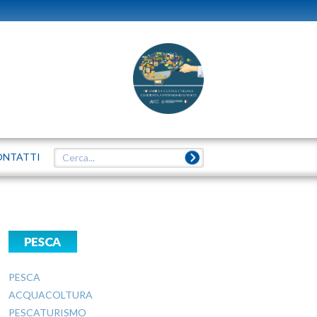
ONTATTI
PESCA
PESCA
ACQUACOLTURA
PESCATURISMO