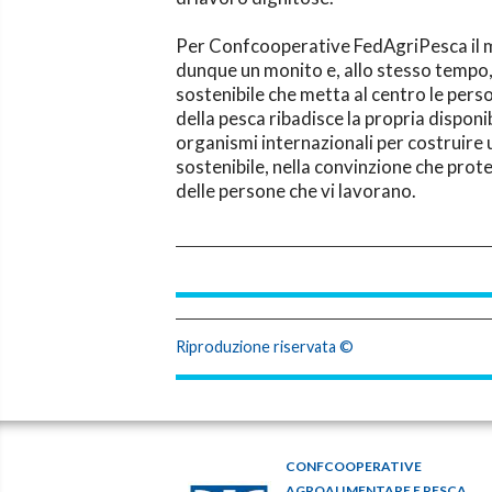
Per Confcooperative FedAgriPesca il 
dunque un monito e, allo stesso tempo,
sostenibile che metta al centro le perso
della pesca ribadisce la propria disponib
organismi internazionali per costruir
sostenibile, nella convinzione che prote
delle persone che vi lavorano.
Riproduzione riservata ©
CONFCOOPERATIVE
AGROALIMENTARE E PESCA